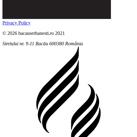
Privacy Policy
© 2026 bacauserbanesti.ro 2021
Siretului nr. 9-11
Bacău
600380
România