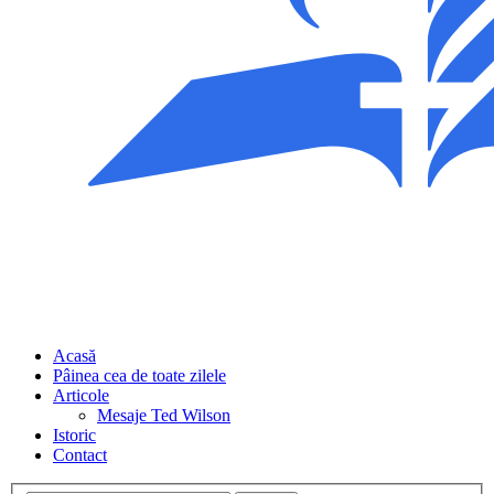
Acasă
Pâinea cea de toate zilele
Articole
Mesaje Ted Wilson
Istoric
Contact