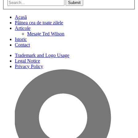
Submit
Acasă
Pâinea cea de toate zilele
Articole
Mesaje Ted Wilson
Istoric
Contact
Trademark and Logo Usage
Legal Notice
Privacy Policy