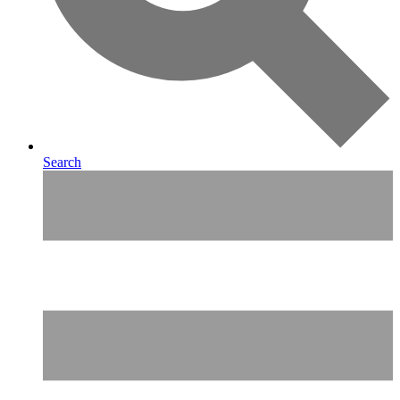
Search