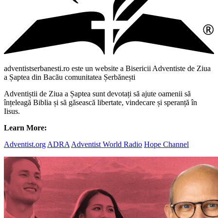
adventistserbanesti.ro este un website a Bisericii Adventiste de Ziua
a Șaptea din Bacău comunitatea Șerbănești
Adventiștii de Ziua a Șaptea sunt devotați să ajute oamenii să
înțeleagă Biblia și să găsească libertate, vindecare și speranță în
Iisus.
Learn More:
Adventist.org
ADRA
Adventist World Radio
Hope Channel