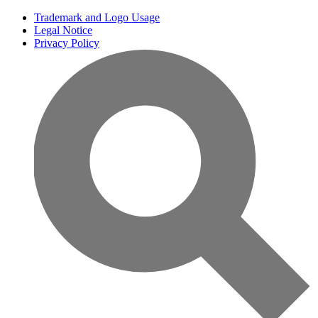
Trademark and Logo Usage
Legal Notice
Privacy Policy