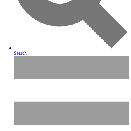
Search