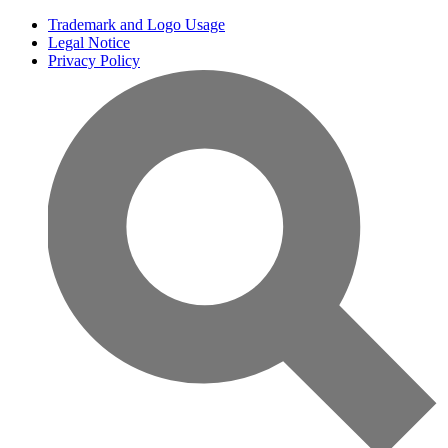
Trademark and Logo Usage
Legal Notice
Privacy Policy