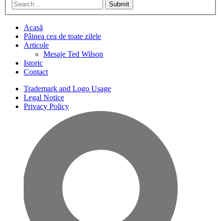
Submit
Acasă
Pâinea cea de toate zilele
Articole
Mesaje Ted Wilson
Istoric
Contact
Trademark and Logo Usage
Legal Notice
Privacy Policy