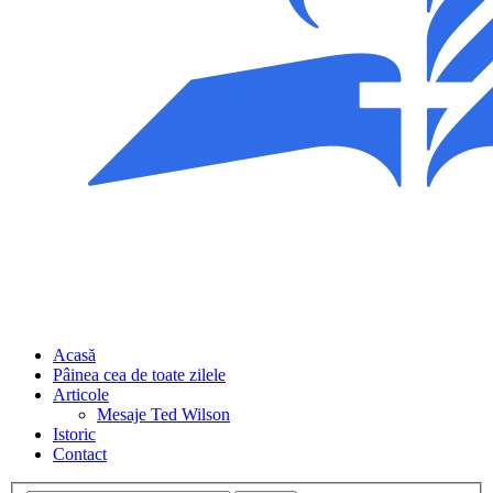
Acasă
Pâinea cea de toate zilele
Articole
Mesaje Ted Wilson
Istoric
Contact