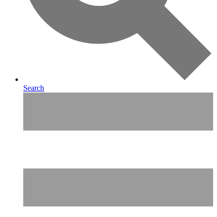
Search