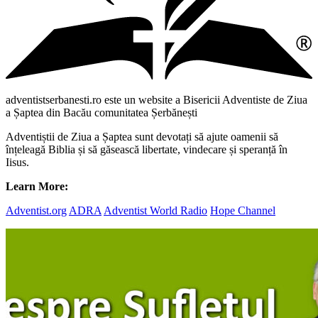
adventistserbanesti.ro este un website a Bisericii Adventiste de Ziua
a Șaptea din Bacău comunitatea Șerbănești
Adventiștii de Ziua a Șaptea sunt devotați să ajute oamenii să
înțeleagă Biblia și să găsească libertate, vindecare și speranță în
Iisus.
Learn More:
Adventist.org
ADRA
Adventist World Radio
Hope Channel