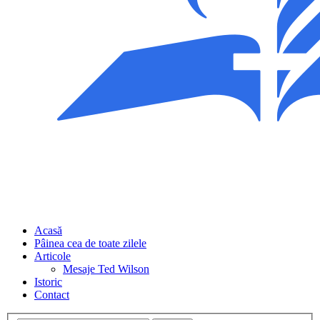
Acasă
Pâinea cea de toate zilele
Articole
Mesaje Ted Wilson
Istoric
Contact