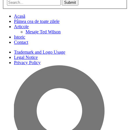
Submit
Acasă
Pâinea cea de toate zilele
Articole
Mesaje Ted Wilson
Istoric
Contact
Trademark and Logo Usage
Legal Notice
Privacy Policy