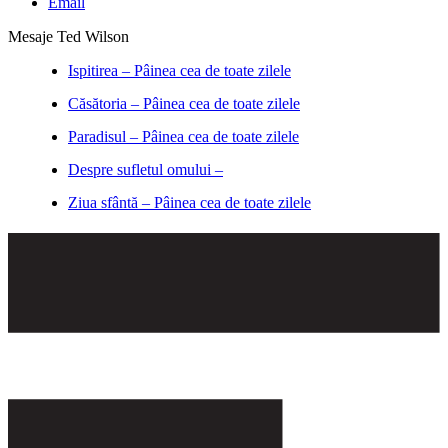
Email
Mesaje Ted Wilson
Ispitirea – Pâinea cea de toate zilele
Căsătoria – Pâinea cea de toate zilele
Paradisul – Pâinea cea de toate zilele
Despre sufletul omului –
Ziua sfântă – Pâinea cea de toate zilele