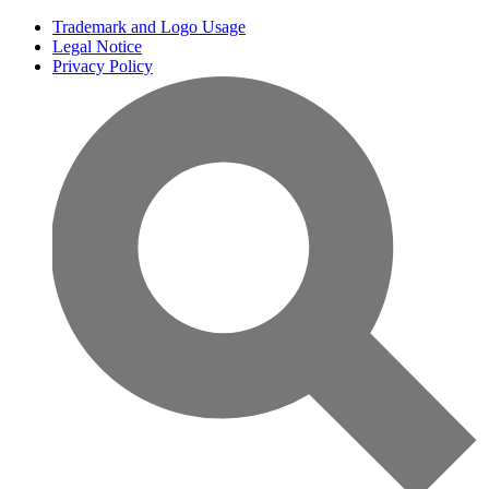
Trademark and Logo Usage
Legal Notice
Privacy Policy