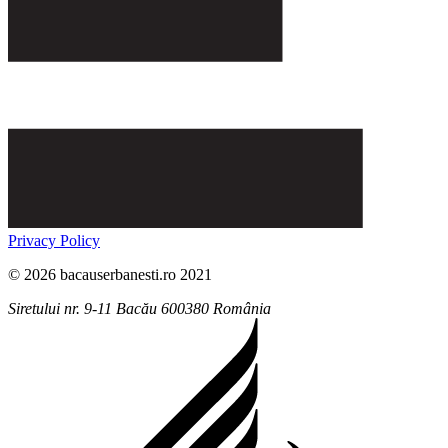
Privacy Policy
© 2026 bacauserbanesti.ro 2021
Siretului nr. 9-11
Bacău
600380
România