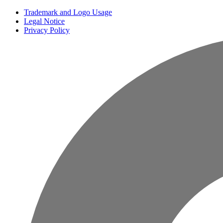
Trademark and Logo Usage
Legal Notice
Privacy Policy