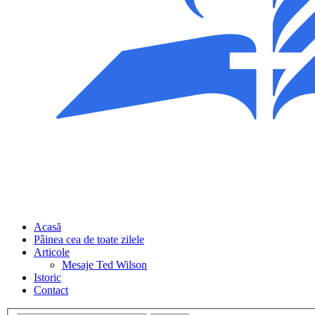
Acasă
Pâinea cea de toate zilele
Articole
Mesaje Ted Wilson
Istoric
Contact