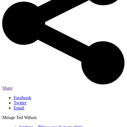
Share
Facebook
Twitter
Email
Mesaje Ted Wilson