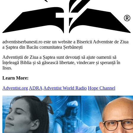
adventistserbanesti.ro este un website a Bisericii Adventiste de Ziua
a Șaptea din Bacău comunitatea Șerbănești
Adventiștii de Ziua a Șaptea sunt devotați să ajute oamenii să
înțeleagă Biblia și să găsească libertate, vindecare și speranță în
Iisus.
Learn More:
Adventist.org
ADRA
Adventist World Radio
Hope Channel