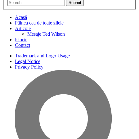
Submit
Acasă
Pâinea cea de toate zilele
Articole
Mesaje Ted Wilson
Istoric
Contact
Trademark and Logo Usage
Legal Notice
Privacy Policy