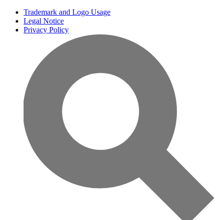
Trademark and Logo Usage
Legal Notice
Privacy Policy