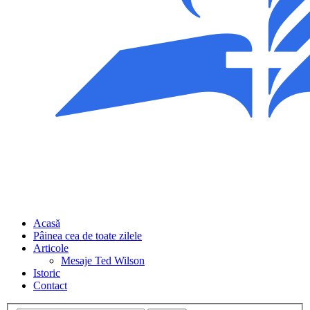
Acasă
Pâinea cea de toate zilele
Articole
Mesaje Ted Wilson
Istoric
Contact