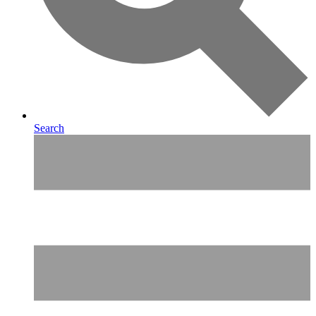
Search