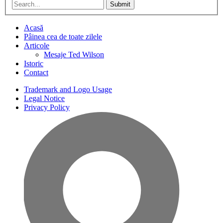
Submit
Acasă
Pâinea cea de toate zilele
Articole
Mesaje Ted Wilson
Istoric
Contact
Trademark and Logo Usage
Legal Notice
Privacy Policy