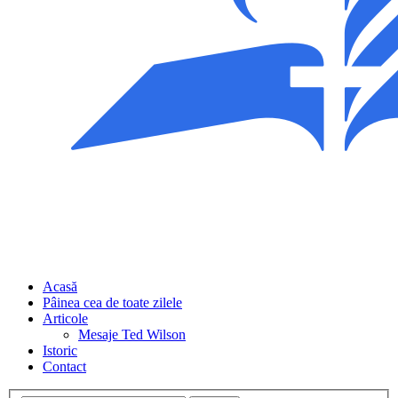
Acasă
Pâinea cea de toate zilele
Articole
Mesaje Ted Wilson
Istoric
Contact