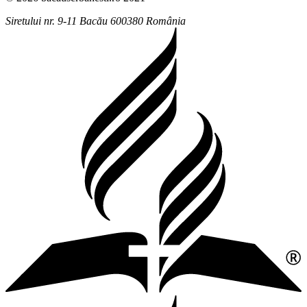
Siretului nr. 9-11
Bacău
600380
România