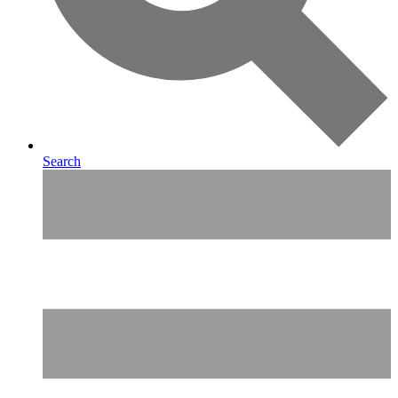
Search