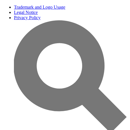
Trademark and Logo Usage
Legal Notice
Privacy Policy