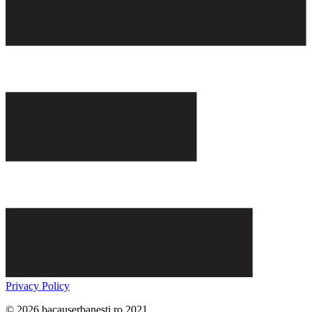
Privacy Policy
© 2026 bacauserbanesti.ro 2021