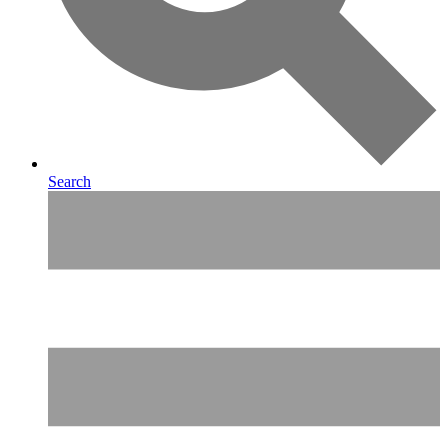
Search