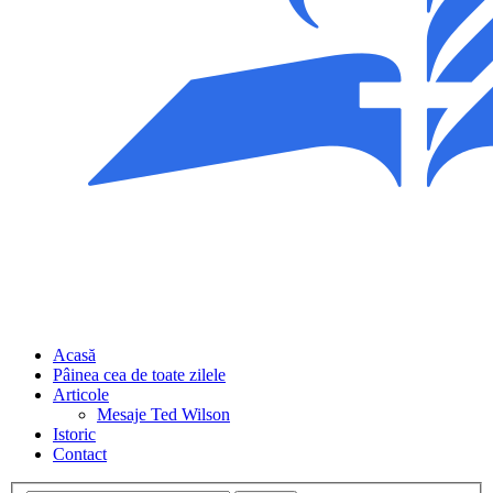
Acasă
Pâinea cea de toate zilele
Articole
Mesaje Ted Wilson
Istoric
Contact