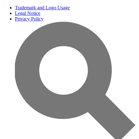
Trademark and Logo Usage
Legal Notice
Privacy Policy