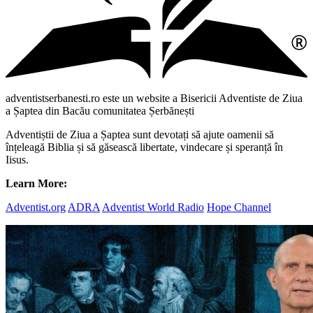
adventistserbanesti.ro este un website a Bisericii Adventiste de Ziua
a Șaptea din Bacău comunitatea Șerbănești
Adventiștii de Ziua a Șaptea sunt devotați să ajute oamenii să
înțeleagă Biblia și să găsească libertate, vindecare și speranță în
Iisus.
Learn More:
Adventist.org
ADRA
Adventist World Radio
Hope Channel