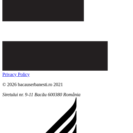
Privacy Policy
© 2026 bacauserbanesti.ro 2021
Siretului nr. 9-11
Bacău
600380
România