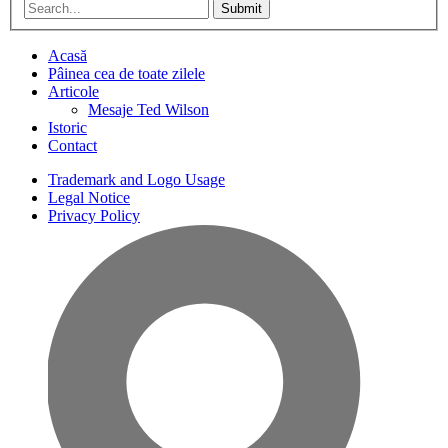
Submit
Acasă
Pâinea cea de toate zilele
Articole
Mesaje Ted Wilson
Istoric
Contact
Trademark and Logo Usage
Legal Notice
Privacy Policy