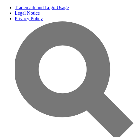
Trademark and Logo Usage
Legal Notice
Privacy Policy