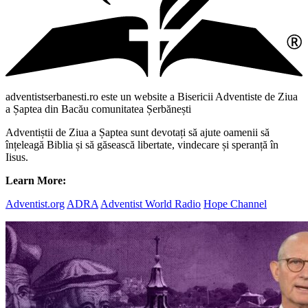
adventistserbanesti.ro este un website a Bisericii Adventiste de Ziua
a Șaptea din Bacău comunitatea Șerbănești
Adventiștii de Ziua a Șaptea sunt devotați să ajute oamenii să
înțeleagă Biblia și să găsească libertate, vindecare și speranță în
Iisus.
Learn More:
Adventist.org
ADRA
Adventist World Radio
Hope Channel