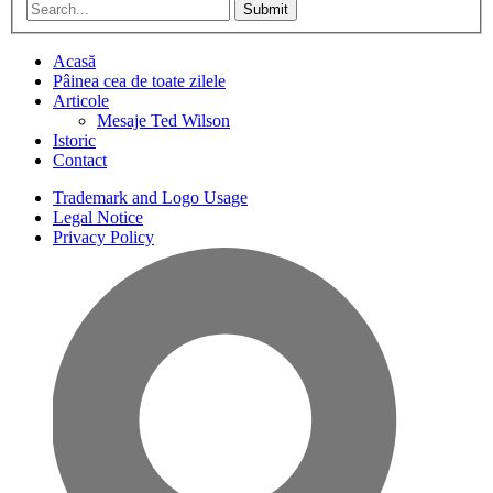
Submit
Acasă
Pâinea cea de toate zilele
Articole
Mesaje Ted Wilson
Istoric
Contact
Trademark and Logo Usage
Legal Notice
Privacy Policy