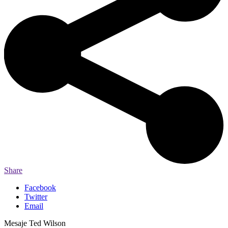
Share
Facebook
Twitter
Email
Mesaje Ted Wilson