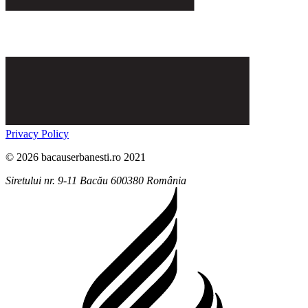
Privacy Policy
© 2026 bacauserbanesti.ro 2021
Siretului nr. 9-11
Bacău
600380
România