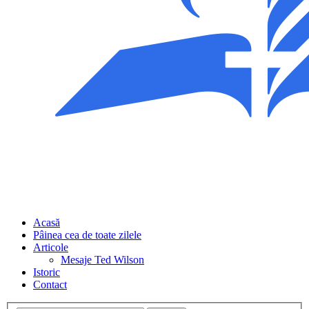
Acasă
Pâinea cea de toate zilele
Articole
Mesaje Ted Wilson
Istoric
Contact