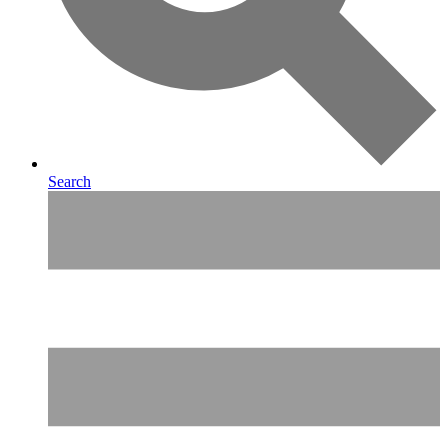
Search