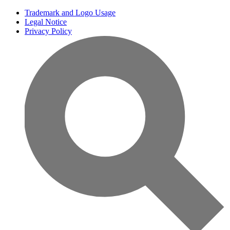
Trademark and Logo Usage
Legal Notice
Privacy Policy