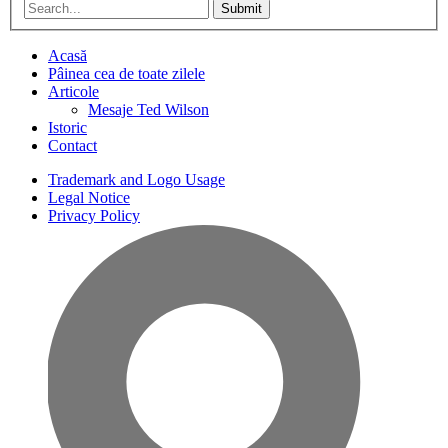
Submit
Acasă
Pâinea cea de toate zilele
Articole
Mesaje Ted Wilson
Istoric
Contact
Trademark and Logo Usage
Legal Notice
Privacy Policy