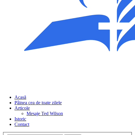
Acasă
Pâinea cea de toate zilele
Articole
Mesaje Ted Wilson
Istoric
Contact