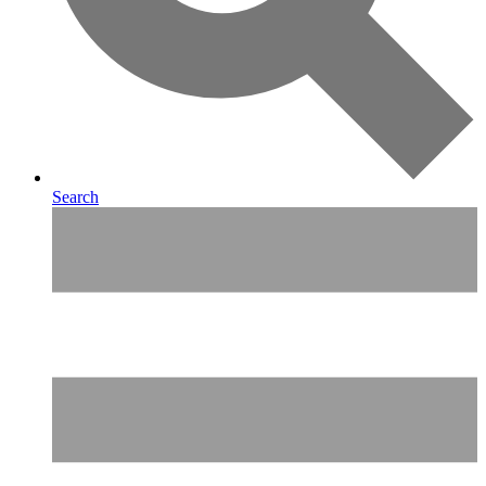
Search