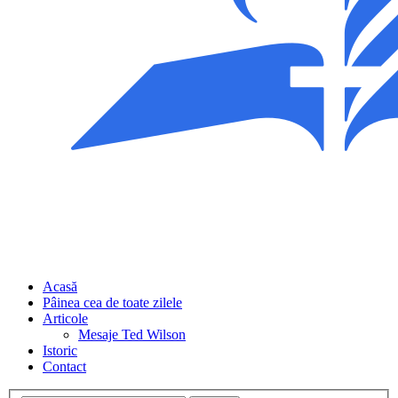
Acasă
Pâinea cea de toate zilele
Articole
Mesaje Ted Wilson
Istoric
Contact