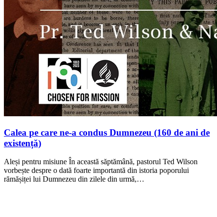
Calea pe care ne-a condus Dumnezeu (160 de ani de
existență)
Aleși pentru misiune În această săptămână, pastorul Ted Wilson
vorbește despre o dată foarte importantă din istoria poporului
rămășiței lui Dumnezeu din zilele din urmă,…