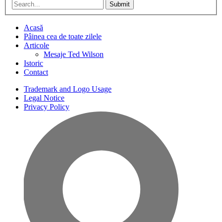
Submit
Acasă
Pâinea cea de toate zilele
Articole
Mesaje Ted Wilson
Istoric
Contact
Trademark and Logo Usage
Legal Notice
Privacy Policy