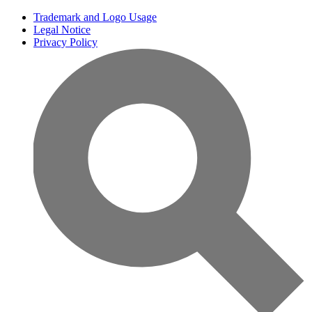
Trademark and Logo Usage
Legal Notice
Privacy Policy