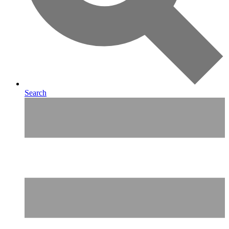
Search