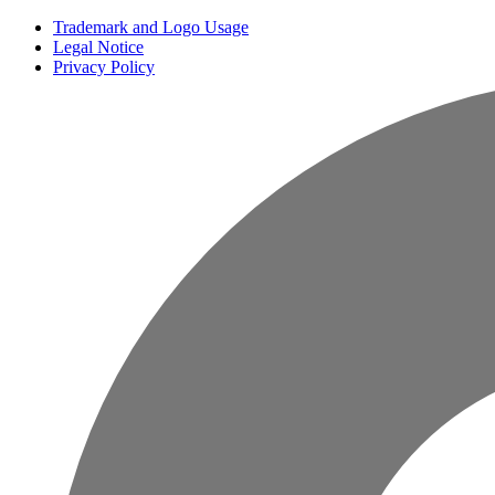
Trademark and Logo Usage
Legal Notice
Privacy Policy