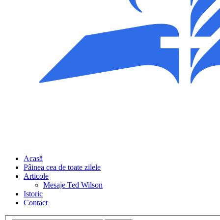
Acasă
Pâinea cea de toate zilele
Articole
Mesaje Ted Wilson
Istoric
Contact