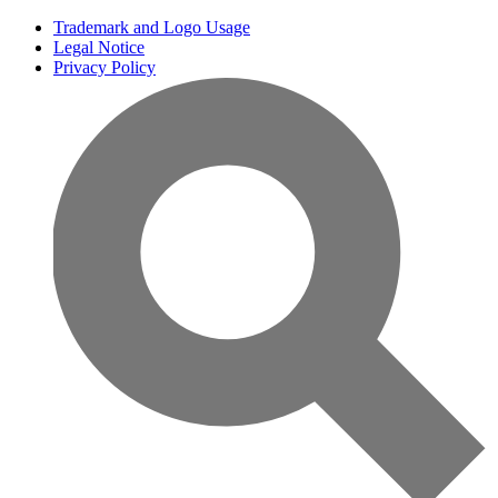
Trademark and Logo Usage
Legal Notice
Privacy Policy