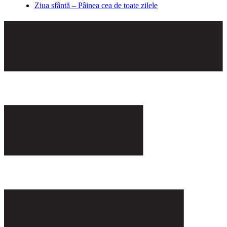
Ziua sfântă – Pâinea cea de toate zilele