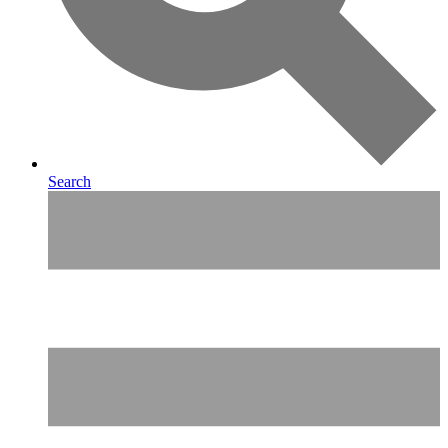
Search