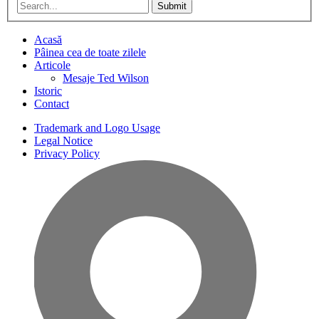
Submit
Acasă
Pâinea cea de toate zilele
Articole
Mesaje Ted Wilson
Istoric
Contact
Trademark and Logo Usage
Legal Notice
Privacy Policy