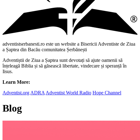
adventistserbanesti.ro este un website a Bisericii Adventiste de Ziua
a Șaptea din Bacău comunitatea Șerbănești
Adventiștii de Ziua a Șaptea sunt devotați să ajute oamenii să
înțeleagă Biblia și să găsească libertate, vindecare și speranță în
Iisus.
Learn More:
Adventist.org
ADRA
Adventist World Radio
Hope Channel
Blog