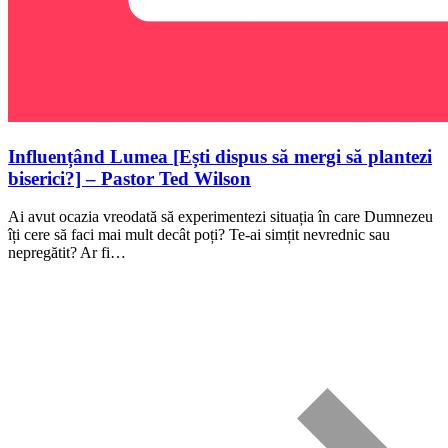
Influențând Lumea [Ești dispus să mergi să plantezi
biserici?] – Pastor Ted Wilson
Ai avut ocazia vreodată să experimentezi situația în care Dumnezeu
îți cere să faci mai mult decât poți? Te-ai simțit nevrednic sau
nepregătit? Ar fi…