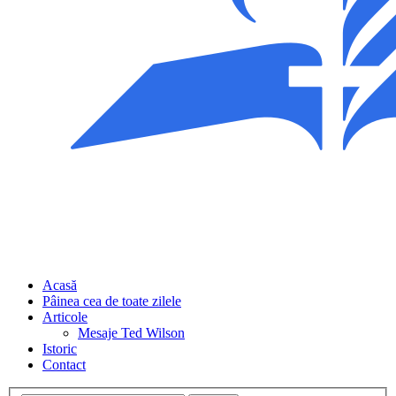
Acasă
Pâinea cea de toate zilele
Articole
Mesaje Ted Wilson
Istoric
Contact