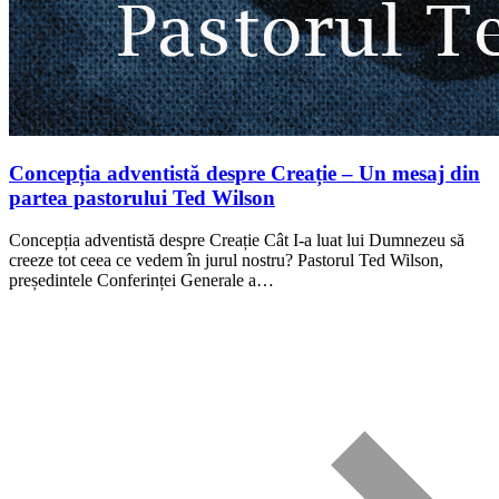
Concepția adventistă despre Creație – Un mesaj din
partea pastorului Ted Wilson
Concepția adventistă despre Creație Cât I-a luat lui Dumnezeu să
creeze tot ceea ce vedem în jurul nostru? Pastorul Ted Wilson,
președintele Conferinței Generale a…