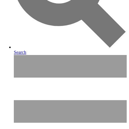
Search