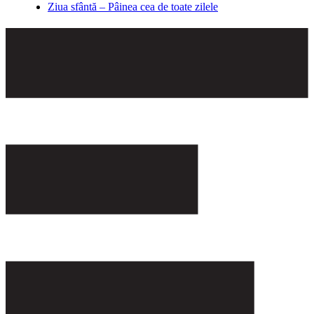
Ziua sfântă – Pâinea cea de toate zilele