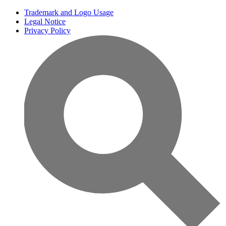
Trademark and Logo Usage
Legal Notice
Privacy Policy