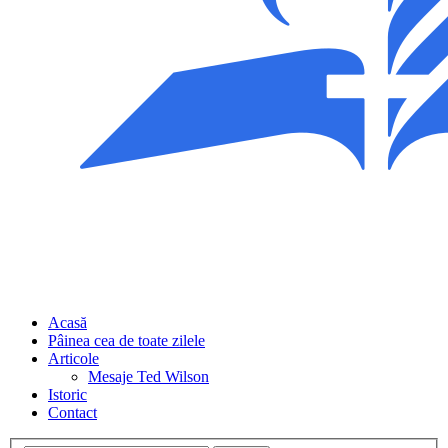
Acasă
Pâinea cea de toate zilele
Articole
Mesaje Ted Wilson
Istoric
Contact