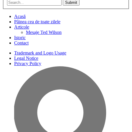
Submit
Acasă
Pâinea cea de toate zilele
Articole
Mesaje Ted Wilson
Istoric
Contact
Trademark and Logo Usage
Legal Notice
Privacy Policy