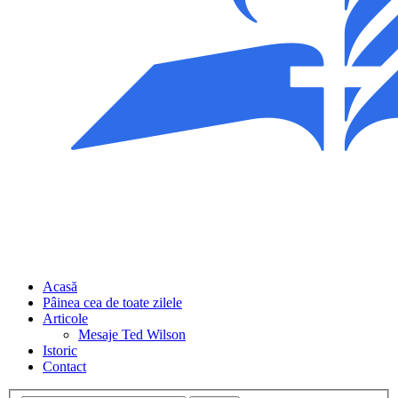
Acasă
Pâinea cea de toate zilele
Articole
Mesaje Ted Wilson
Istoric
Contact