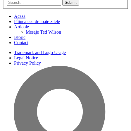
Submit
Acasă
Pâinea cea de toate zilele
Articole
Mesaje Ted Wilson
Istoric
Contact
Trademark and Logo Usage
Legal Notice
Privacy Policy