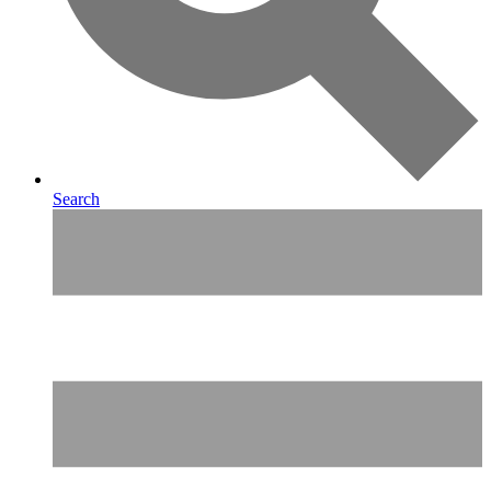
Search