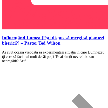
Influențând Lumea [Ești dispus să mergi să plantezi
biserici?] – Pastor Ted Wilson
Ai avut ocazia vreodată să experimentezi situația în care Dumnezeu
îți cere să faci mai mult decât poți? Te-ai simțit nevrednic sau
nepregătit? Ar fi…