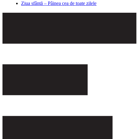
Ziua sfântă – Pâinea cea de toate zilele