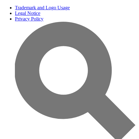
Trademark and Logo Usage
Legal Notice
Privacy Policy