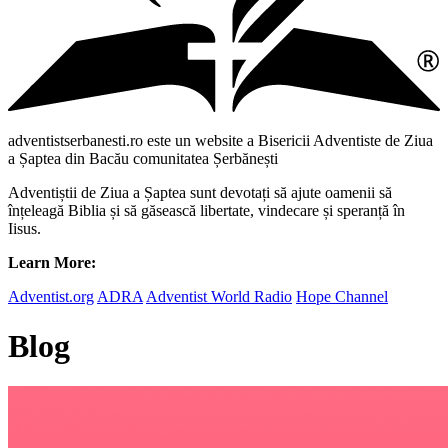
adventistserbanesti.ro este un website a Bisericii Adventiste de Ziua
a Șaptea din Bacău comunitatea Șerbănești
Adventiștii de Ziua a Șaptea sunt devotați să ajute oamenii să
înțeleagă Biblia și să găsească libertate, vindecare și speranță în
Iisus.
Learn More:
Adventist.org
ADRA
Adventist World Radio
Hope Channel
Blog