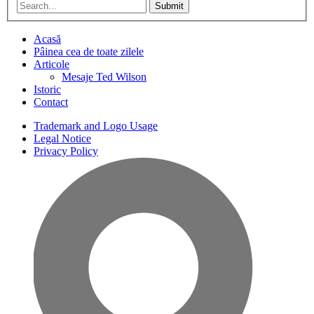
Submit
Acasă
Pâinea cea de toate zilele
Articole
Mesaje Ted Wilson
Istoric
Contact
Trademark and Logo Usage
Legal Notice
Privacy Policy