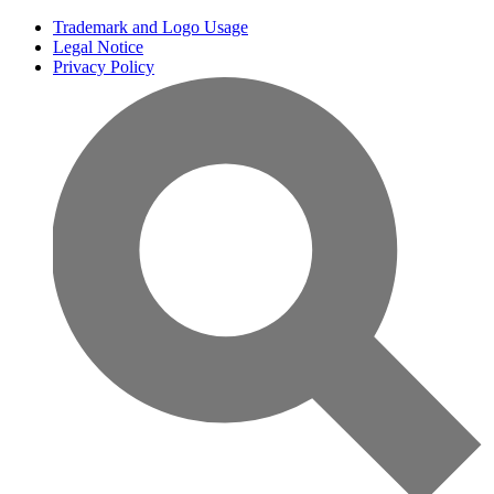
Trademark and Logo Usage
Legal Notice
Privacy Policy