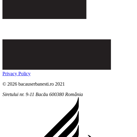
Privacy Policy
© 2026 bacauserbanesti.ro 2021
Siretului nr. 9-11
Bacău
600380
România