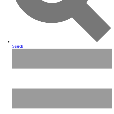
Search