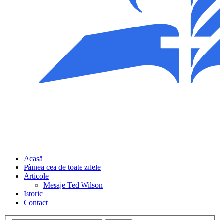
Acasă
Pâinea cea de toate zilele
Articole
Mesaje Ted Wilson
Istoric
Contact