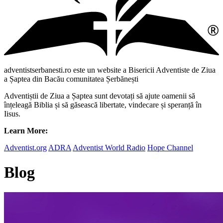
adventistserbanesti.ro este un website a Bisericii Adventiste de Ziua
a Șaptea din Bacău comunitatea Șerbănești
Adventiștii de Ziua a Șaptea sunt devotați să ajute oamenii să
înțeleagă Biblia și să găsească libertate, vindecare și speranță în
Iisus.
Learn More:
Adventist.org
ADRA
Adventist World Radio
Hope Channel
Blog