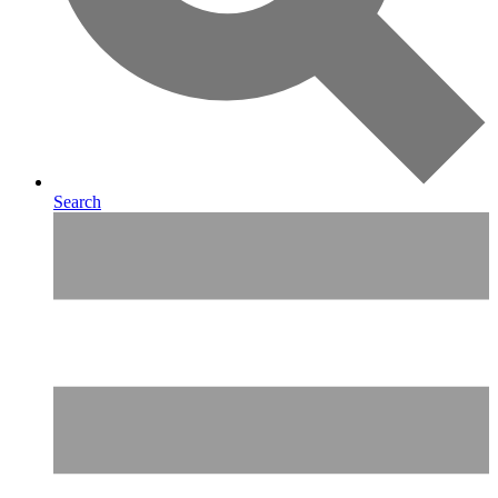
Search