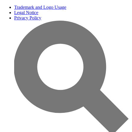
Trademark and Logo Usage
Legal Notice
Privacy Policy