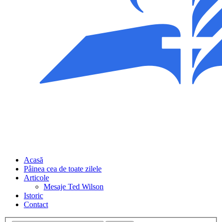
Acasă
Pâinea cea de toate zilele
Articole
Mesaje Ted Wilson
Istoric
Contact