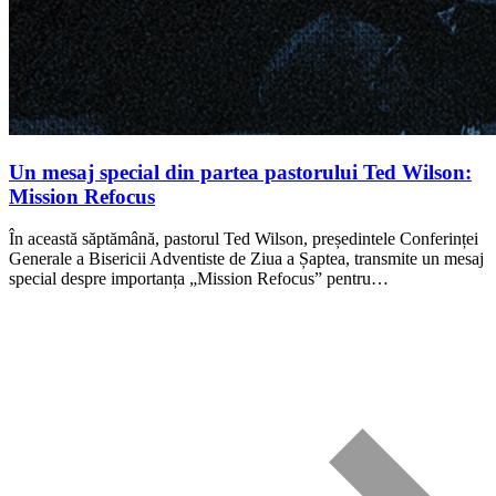
Un mesaj special din partea pastorului Ted Wilson:
Mission Refocus
În această săptămână, pastorul Ted Wilson, președintele Conferinței
Generale a Bisericii Adventiste de Ziua a Șaptea, transmite un mesaj
special despre importanța „Mission Refocus” pentru…