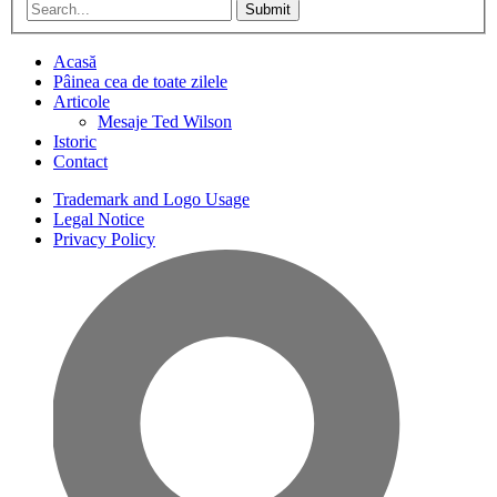
Submit
Acasă
Pâinea cea de toate zilele
Articole
Mesaje Ted Wilson
Istoric
Contact
Trademark and Logo Usage
Legal Notice
Privacy Policy