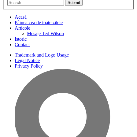
Submit
Acasă
Pâinea cea de toate zilele
Articole
Mesaje Ted Wilson
Istoric
Contact
Trademark and Logo Usage
Legal Notice
Privacy Policy