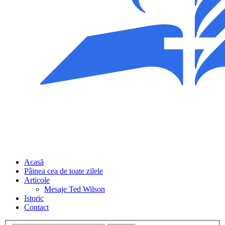
Acasă
Pâinea cea de toate zilele
Articole
Mesaje Ted Wilson
Istoric
Contact