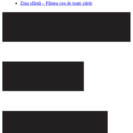
Ziua sfântă – Pâinea cea de toate zilele