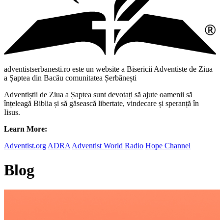
adventistserbanesti.ro este un website a Bisericii Adventiste de Ziua
a Șaptea din Bacău comunitatea Șerbănești
Adventiștii de Ziua a Șaptea sunt devotați să ajute oamenii să
înțeleagă Biblia și să găsească libertate, vindecare și speranță în
Iisus.
Learn More:
Adventist.org
ADRA
Adventist World Radio
Hope Channel
Blog