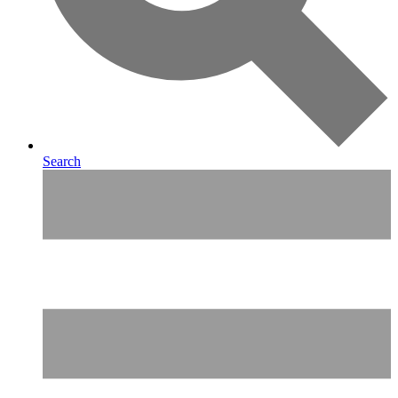
Search