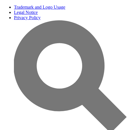
Trademark and Logo Usage
Legal Notice
Privacy Policy