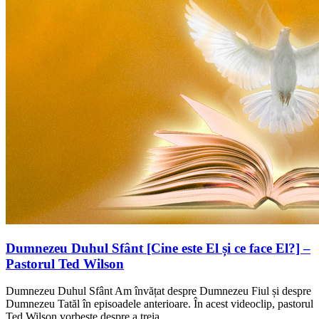
Dumnezeu Duhul Sfânt [Cine este El și ce face El?] –
Pastorul Ted Wilson
Dumnezeu Duhul Sfânt Am învățat despre Dumnezeu Fiul și despre
Dumnezeu Tatăl în episoadele anterioare. În acest videoclip, pastorul
Ted Wilson vorbește despre a treia…