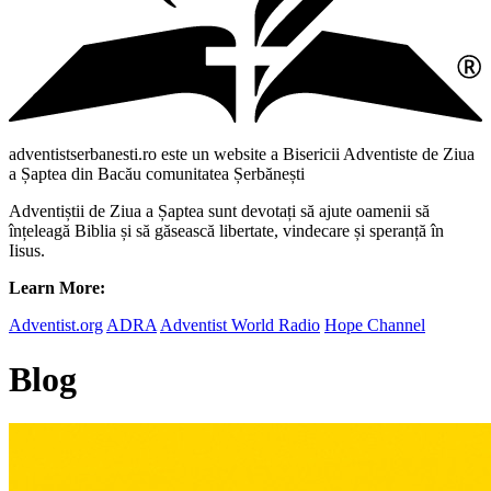
adventistserbanesti.ro este un website a Bisericii Adventiste de Ziua
a Șaptea din Bacău comunitatea Șerbănești
Adventiștii de Ziua a Șaptea sunt devotați să ajute oamenii să
înțeleagă Biblia și să găsească libertate, vindecare și speranță în
Iisus.
Learn More:
Adventist.org
ADRA
Adventist World Radio
Hope Channel
Blog