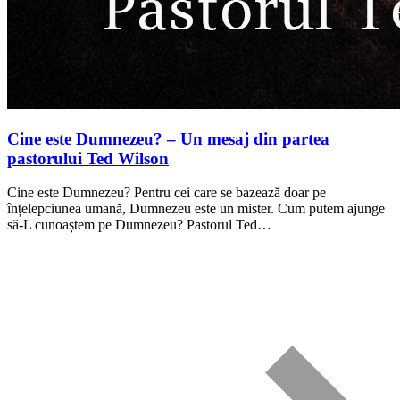
Cine este Dumnezeu? – Un mesaj din partea
pastorului Ted Wilson
Cine este Dumnezeu? Pentru cei care se bazează doar pe
înțelepciunea umană, Dumnezeu este un mister. Cum putem ajunge
să-L cunoaștem pe Dumnezeu? Pastorul Ted…