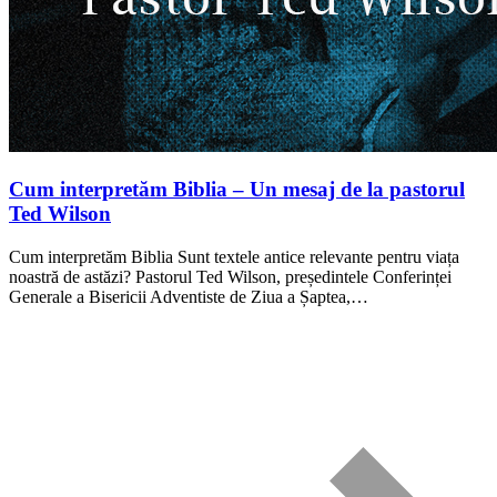
Cum interpretăm Biblia – Un mesaj de la pastorul
Ted Wilson
Cum interpretăm Biblia Sunt textele antice relevante pentru viața
noastră de astăzi? Pastorul Ted Wilson, președintele Conferinței
Generale a Bisericii Adventiste de Ziua a Șaptea,…