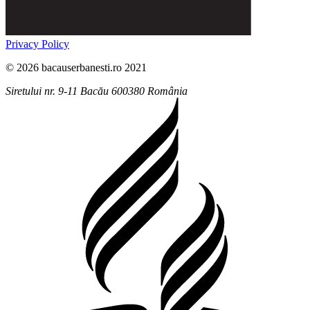
Privacy Policy
© 2026 bacauserbanesti.ro 2021
Siretului nr. 9-11
Bacău
600380
România