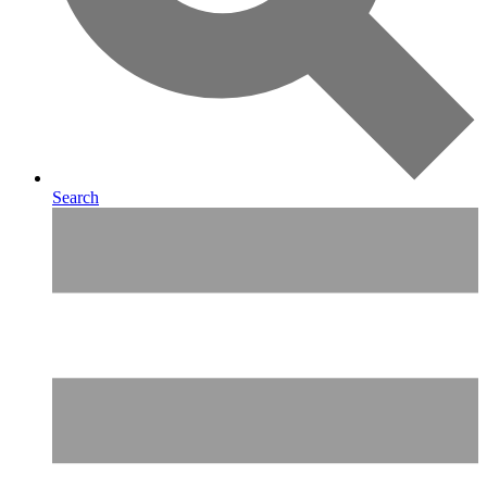
Search