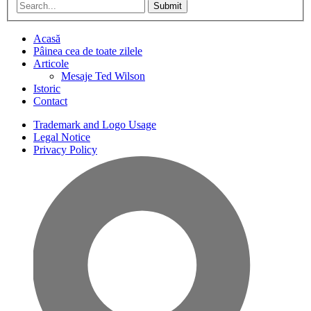
Submit
Acasă
Pâinea cea de toate zilele
Articole
Mesaje Ted Wilson
Istoric
Contact
Trademark and Logo Usage
Legal Notice
Privacy Policy