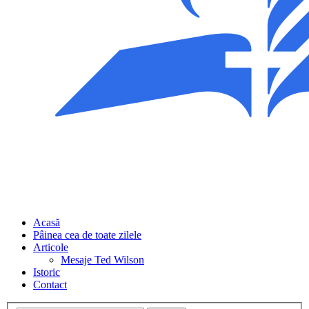
Acasă
Pâinea cea de toate zilele
Articole
Mesaje Ted Wilson
Istoric
Contact