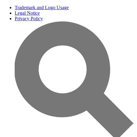
Trademark and Logo Usage
Legal Notice
Privacy Policy