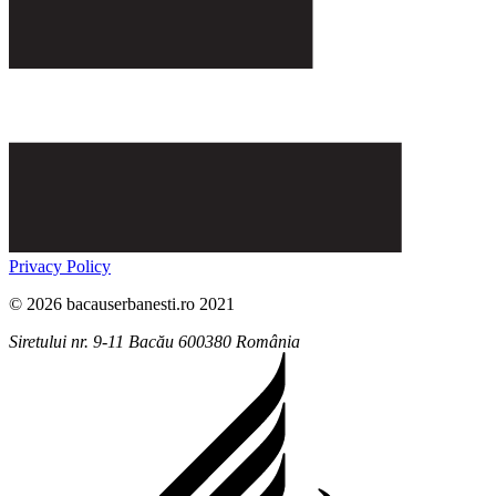
Privacy Policy
© 2026 bacauserbanesti.ro 2021
Siretului nr. 9-11
Bacău
600380
România