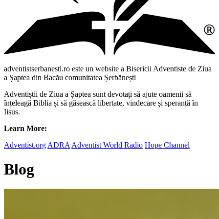
adventistserbanesti.ro este un website a Bisericii Adventiste de Ziua
a Șaptea din Bacău comunitatea Șerbănești
Adventiștii de Ziua a Șaptea sunt devotați să ajute oamenii să
înțeleagă Biblia și să găsească libertate, vindecare și speranță în
Iisus.
Learn More:
Adventist.org
ADRA
Adventist World Radio
Hope Channel
Blog