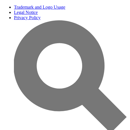
Trademark and Logo Usage
Legal Notice
Privacy Policy