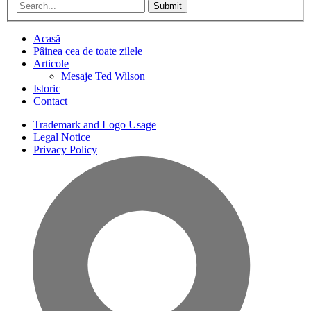
Submit
Acasă
Pâinea cea de toate zilele
Articole
Mesaje Ted Wilson
Istoric
Contact
Trademark and Logo Usage
Legal Notice
Privacy Policy