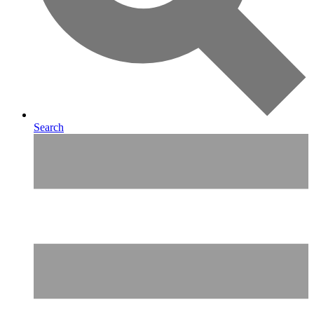
Search