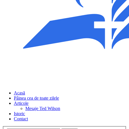
Acasă
Pâinea cea de toate zilele
Articole
Mesaje Ted Wilson
Istoric
Contact