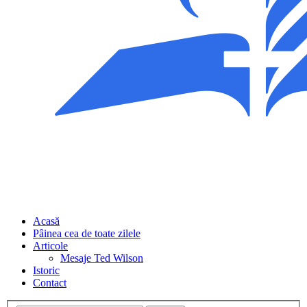
Acasă
Pâinea cea de toate zilele
Articole
Mesaje Ted Wilson
Istoric
Contact