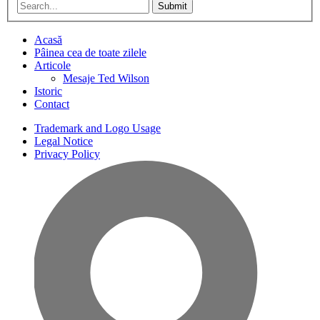
Submit
Acasă
Pâinea cea de toate zilele
Articole
Mesaje Ted Wilson
Istoric
Contact
Trademark and Logo Usage
Legal Notice
Privacy Policy