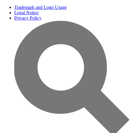
Trademark and Logo Usage
Legal Notice
Privacy Policy