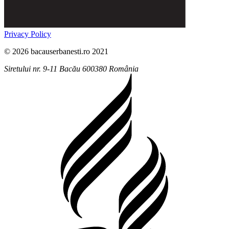
Privacy Policy
© 2026 bacauserbanesti.ro 2021
Siretului nr. 9-11
Bacău
600380
România