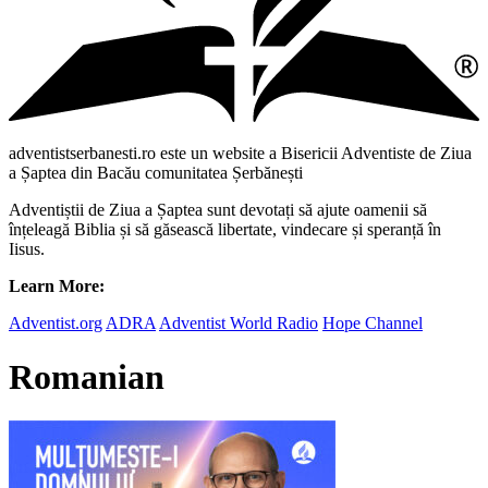
adventistserbanesti.ro este un website a Bisericii Adventiste de Ziua
a Șaptea din Bacău comunitatea Șerbănești
Adventiștii de Ziua a Șaptea sunt devotați să ajute oamenii să
înțeleagă Biblia și să găsească libertate, vindecare și speranță în
Iisus.
Learn More:
Adventist.org
ADRA
Adventist World Radio
Hope Channel
Romanian