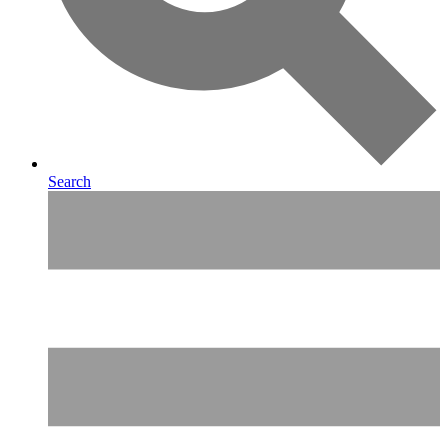
Search