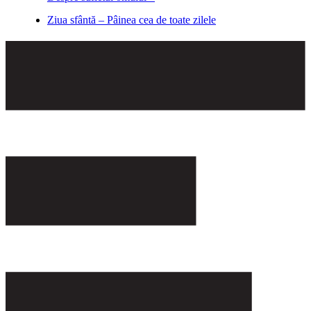
Ziua sfântă – Pâinea cea de toate zilele