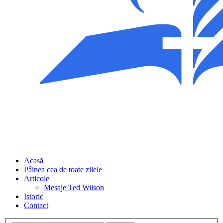
Acasă
Pâinea cea de toate zilele
Articole
Mesaje Ted Wilson
Istoric
Contact