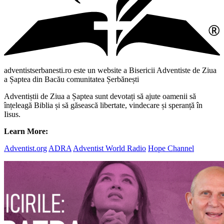
adventistserbanesti.ro este un website a Bisericii Adventiste de Ziua
a Șaptea din Bacău comunitatea Șerbănești
Adventiștii de Ziua a Șaptea sunt devotați să ajute oamenii să
înțeleagă Biblia și să găsească libertate, vindecare și speranță în
Iisus.
Learn More:
Adventist.org
ADRA
Adventist World Radio
Hope Channel