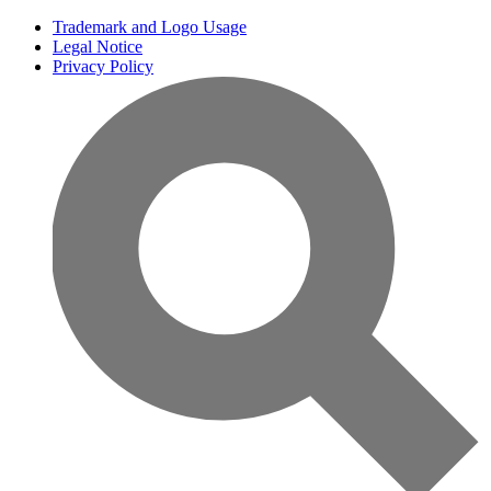
Trademark and Logo Usage
Legal Notice
Privacy Policy