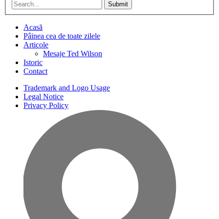
Submit
Acasă
Pâinea cea de toate zilele
Articole
Mesaje Ted Wilson
Istoric
Contact
Trademark and Logo Usage
Legal Notice
Privacy Policy