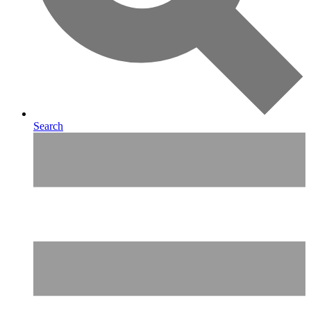
Search