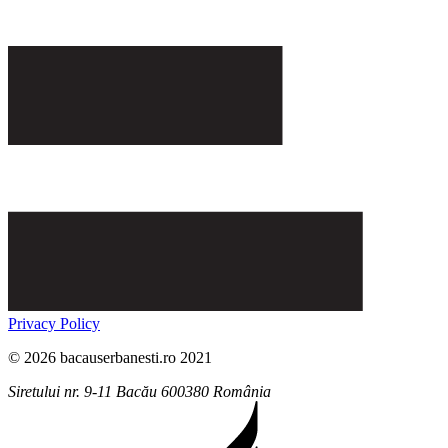
Privacy Policy
© 2026 bacauserbanesti.ro 2021
Siretului nr. 9-11
Bacău
600380
România