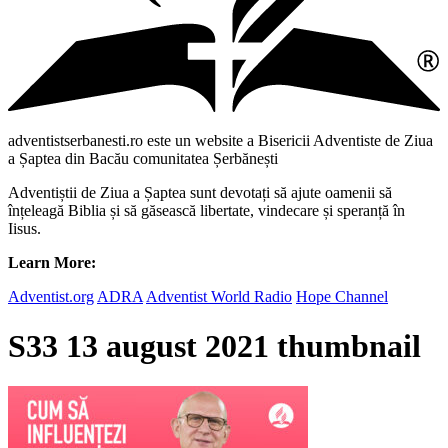
adventistserbanesti.ro este un website a Bisericii Adventiste de Ziua
a Șaptea din Bacău comunitatea Șerbănești
Adventiștii de Ziua a Șaptea sunt devotați să ajute oamenii să
înțeleagă Biblia și să găsească libertate, vindecare și speranță în
Iisus.
Learn More:
Adventist.org
ADRA
Adventist World Radio
Hope Channel
S33 13 august 2021 thumbnail