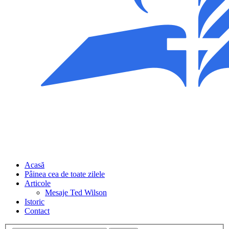
Acasă
Pâinea cea de toate zilele
Articole
Mesaje Ted Wilson
Istoric
Contact