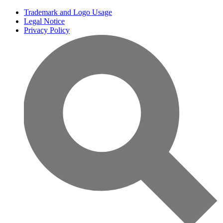
Trademark and Logo Usage
Legal Notice
Privacy Policy