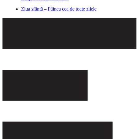
Ziua sfântă – Pâinea cea de toate zilele