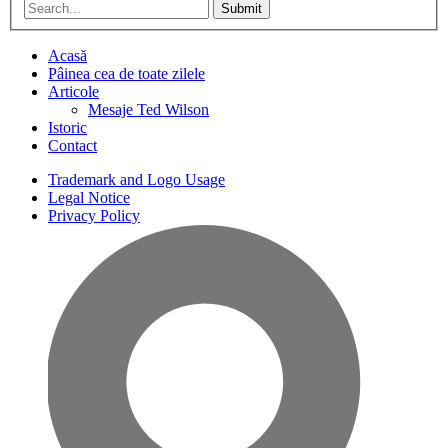
Submit
Acasă
Pâinea cea de toate zilele
Articole
Mesaje Ted Wilson
Istoric
Contact
Trademark and Logo Usage
Legal Notice
Privacy Policy