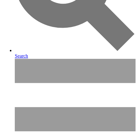
Search