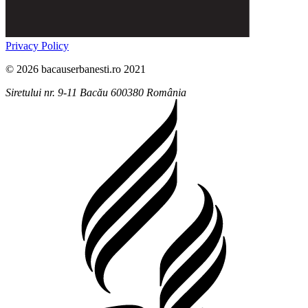
Privacy Policy
© 2026 bacauserbanesti.ro 2021
Siretului nr. 9-11
Bacău
600380
România