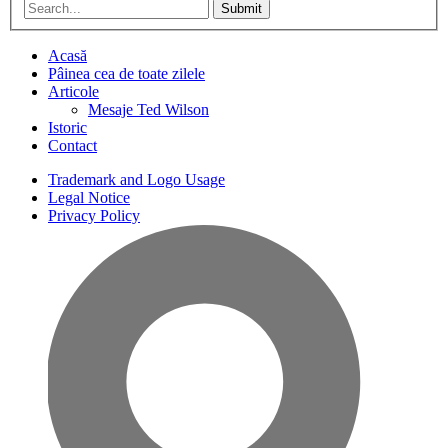
Submit
Acasă
Pâinea cea de toate zilele
Articole
Mesaje Ted Wilson
Istoric
Contact
Trademark and Logo Usage
Legal Notice
Privacy Policy