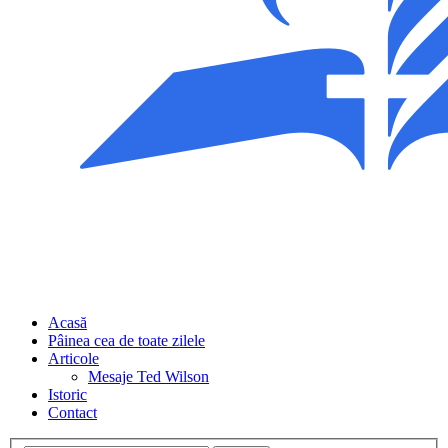
Acasă
Pâinea cea de toate zilele
Articole
Mesaje Ted Wilson
Istoric
Contact