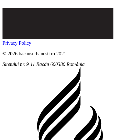
Privacy Policy
© 2026 bacauserbanesti.ro 2021
Siretului nr. 9-11
Bacău
600380
România