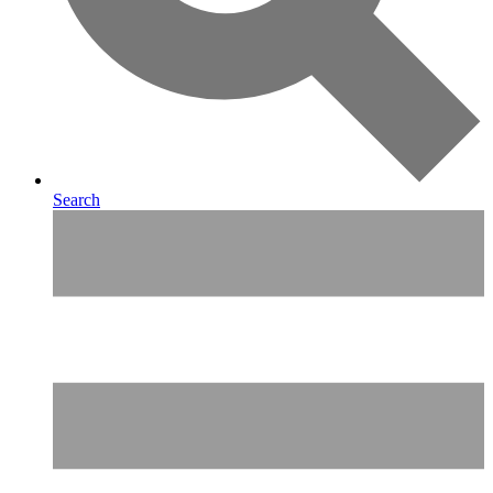
Search