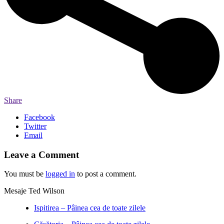
Share
Facebook
Twitter
Email
Leave a Comment
You must be
logged in
to post a comment.
Mesaje Ted Wilson
Ispitirea – Pâinea cea de toate zilele