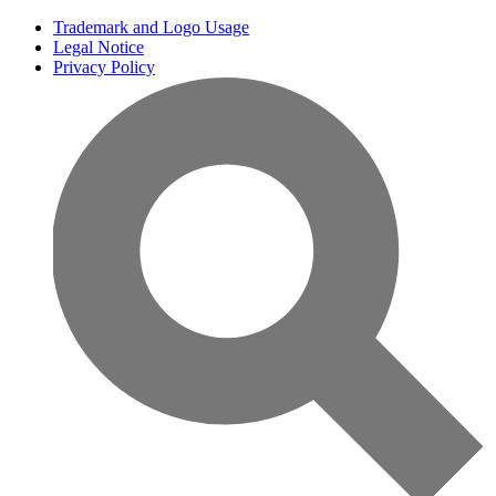
Trademark and Logo Usage
Legal Notice
Privacy Policy