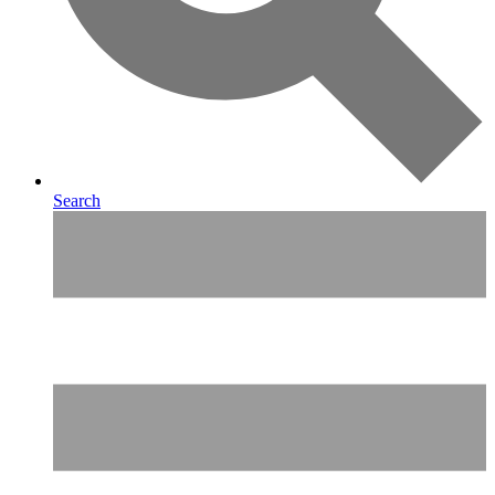
Search