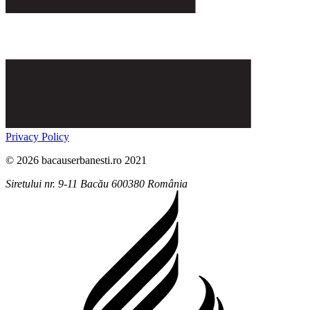
Privacy Policy
© 2026 bacauserbanesti.ro 2021
Siretului nr. 9-11
Bacău
600380
România