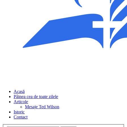
Acasă
Pâinea cea de toate zilele
Articole
Mesaje Ted Wilson
Istoric
Contact