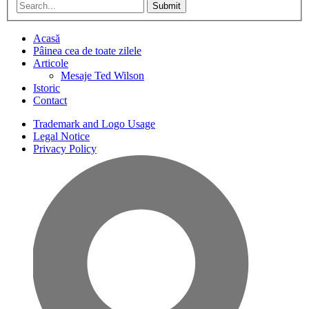
Submit
Acasă
Pâinea cea de toate zilele
Articole
Mesaje Ted Wilson
Istoric
Contact
Trademark and Logo Usage
Legal Notice
Privacy Policy