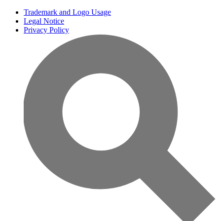
Trademark and Logo Usage
Legal Notice
Privacy Policy