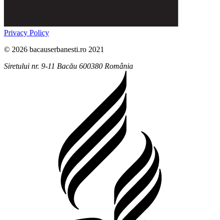
Privacy Policy
© 2026 bacauserbanesti.ro 2021
Siretului nr. 9-11
Bacău
600380
România