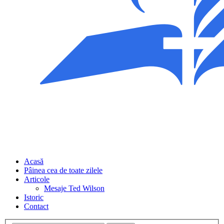
Acasă
Pâinea cea de toate zilele
Articole
Mesaje Ted Wilson
Istoric
Contact