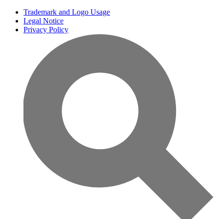
Trademark and Logo Usage
Legal Notice
Privacy Policy