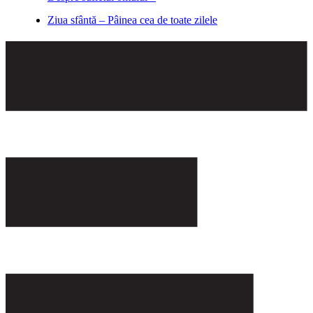
Ziua sfântă – Pâinea cea de toate zilele