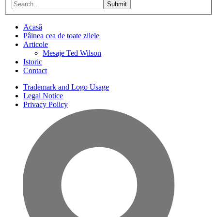
Submit
Acasă
Pâinea cea de toate zilele
Articole
Mesaje Ted Wilson
Istoric
Contact
Trademark and Logo Usage
Legal Notice
Privacy Policy