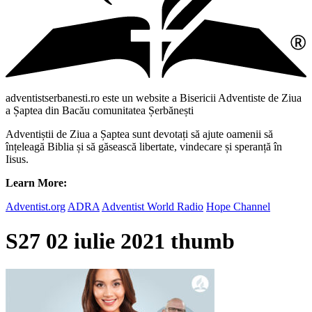
adventistserbanesti.ro este un website a Bisericii Adventiste de Ziua
a Șaptea din Bacău comunitatea Șerbănești
Adventiștii de Ziua a Șaptea sunt devotați să ajute oamenii să
înțeleagă Biblia și să găsească libertate, vindecare și speranță în
Iisus.
Learn More:
Adventist.org
ADRA
Adventist World Radio
Hope Channel
S27 02 iulie 2021 thumb