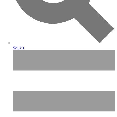
Search