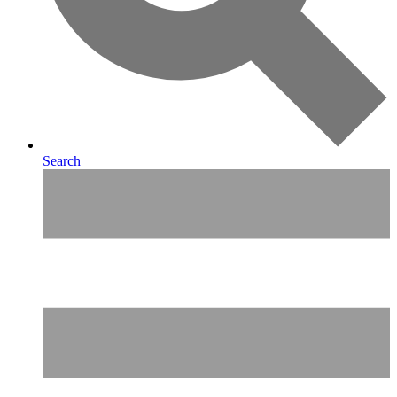
Search