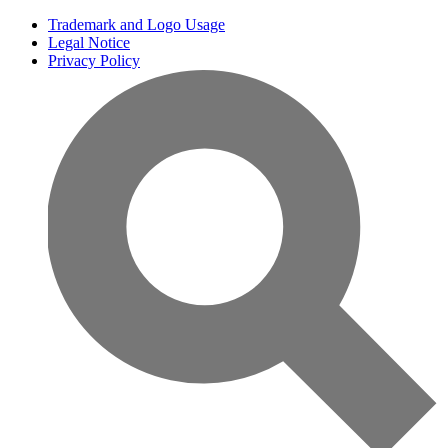
Trademark and Logo Usage
Legal Notice
Privacy Policy