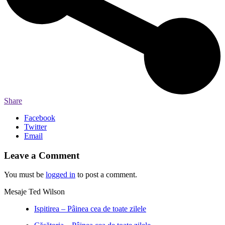
Share
Facebook
Twitter
Email
Leave a Comment
You must be
logged in
to post a comment.
Mesaje Ted Wilson
Ispitirea – Pâinea cea de toate zilele