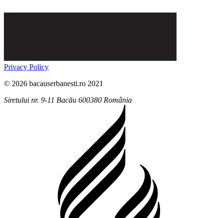
Privacy Policy
© 2026 bacauserbanesti.ro 2021
Siretului nr. 9-11
Bacău
600380
România