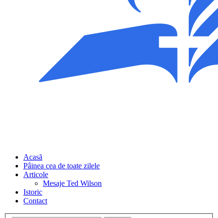
Acasă
Pâinea cea de toate zilele
Articole
Mesaje Ted Wilson
Istoric
Contact