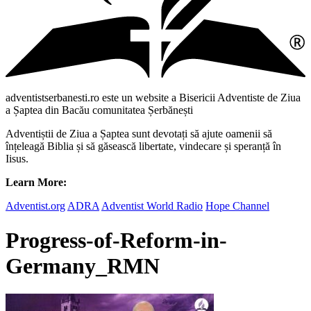
adventistserbanesti.ro este un website a Bisericii Adventiste de Ziua
a Șaptea din Bacău comunitatea Șerbănești
Adventiștii de Ziua a Șaptea sunt devotați să ajute oamenii să
înțeleagă Biblia și să găsească libertate, vindecare și speranță în
Iisus.
Learn More:
Adventist.org
ADRA
Adventist World Radio
Hope Channel
Progress-of-Reform-in-
Germany_RMN