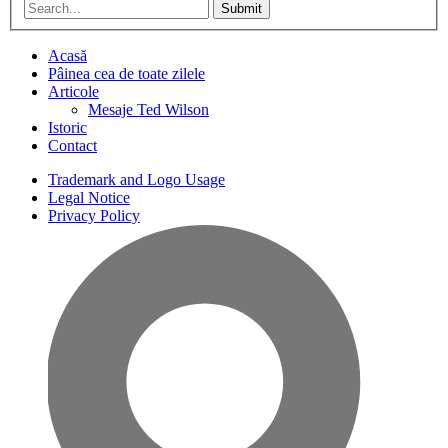
Submit
Acasă
Pâinea cea de toate zilele
Articole
Mesaje Ted Wilson
Istoric
Contact
Trademark and Logo Usage
Legal Notice
Privacy Policy