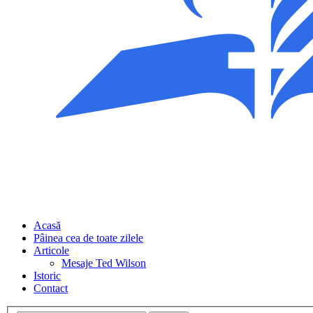
Acasă
Pâinea cea de toate zilele
Articole
Mesaje Ted Wilson
Istoric
Contact