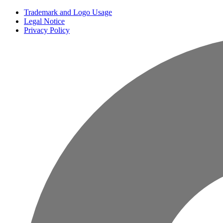
Trademark and Logo Usage
Legal Notice
Privacy Policy