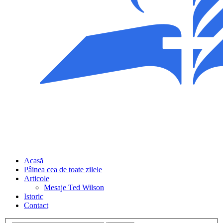
Acasă
Pâinea cea de toate zilele
Articole
Mesaje Ted Wilson
Istoric
Contact