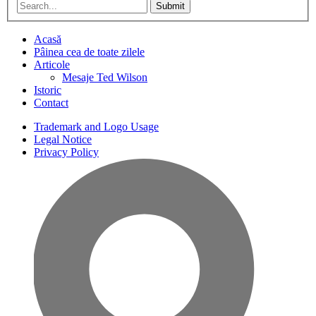
Submit
Acasă
Pâinea cea de toate zilele
Articole
Mesaje Ted Wilson
Istoric
Contact
Trademark and Logo Usage
Legal Notice
Privacy Policy