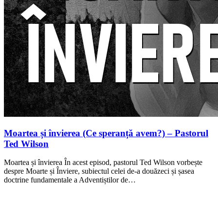
Moartea și învierea (Ce speranță avem?) – Pastorul
Ted Wilson
Moartea și învierea În acest episod, pastorul Ted Wilson vorbește
despre Moarte și Înviere, subiectul celei de-a douăzeci și șasea
doctrine fundamentale a Adventiștilor de…