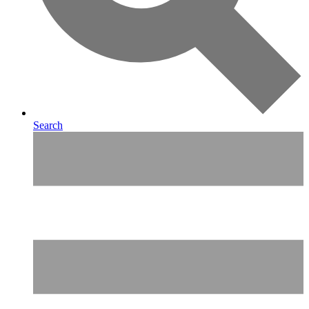
Search