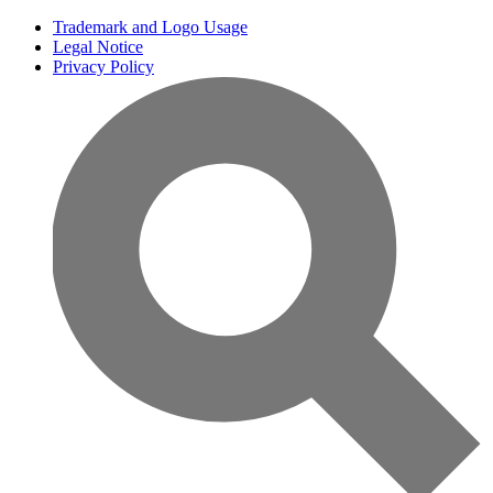
Trademark and Logo Usage
Legal Notice
Privacy Policy