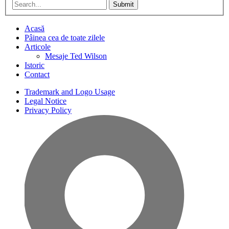
Submit
Acasă
Pâinea cea de toate zilele
Articole
Mesaje Ted Wilson
Istoric
Contact
Trademark and Logo Usage
Legal Notice
Privacy Policy