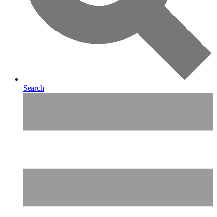
Search