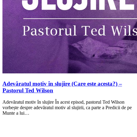
Adevăratul motiv în slujire (Care este acesta?) –
Pastorul Ted Wilson
Adevăratul motiv în slujire În acest episod, pastorul Ted Wilson
vorbește despre adevăratul motiv al slujirii, ca parte a Predicii de pe
Munte a lui…