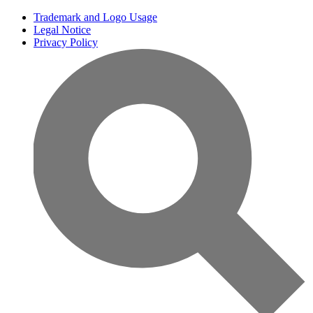
Trademark and Logo Usage
Legal Notice
Privacy Policy