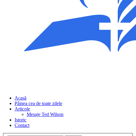
Acasă
Pâinea cea de toate zilele
Articole
Mesaje Ted Wilson
Istoric
Contact