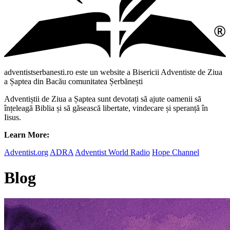
adventistserbanesti.ro este un website a Bisericii Adventiste de Ziua
a Șaptea din Bacău comunitatea Șerbănești
Adventiștii de Ziua a Șaptea sunt devotați să ajute oamenii să
înțeleagă Biblia și să găsească libertate, vindecare și speranță în
Iisus.
Learn More:
Adventist.org
ADRA
Adventist World Radio
Hope Channel
Blog