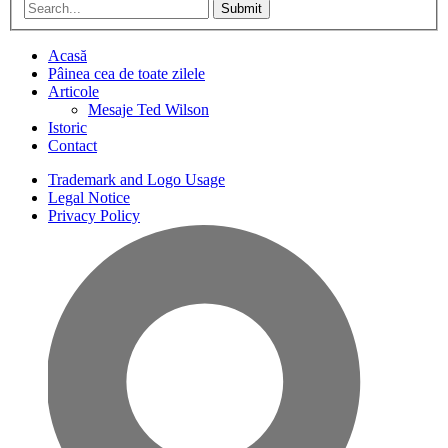
Submit
Acasă
Pâinea cea de toate zilele
Articole
Mesaje Ted Wilson
Istoric
Contact
Trademark and Logo Usage
Legal Notice
Privacy Policy