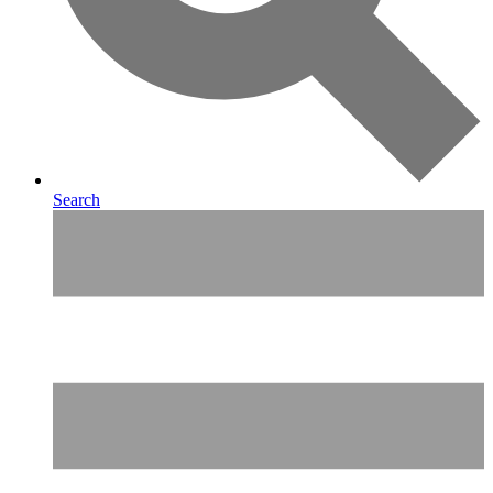
Search