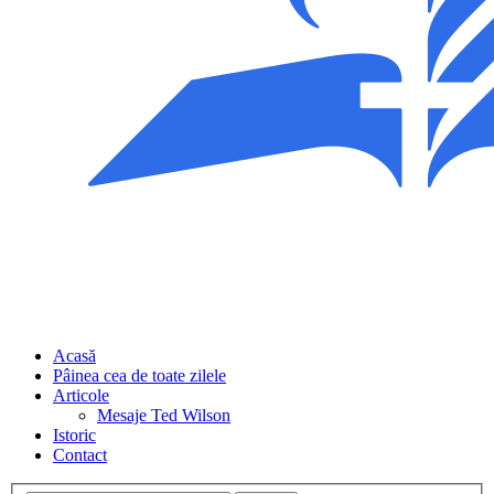
Acasă
Pâinea cea de toate zilele
Articole
Mesaje Ted Wilson
Istoric
Contact