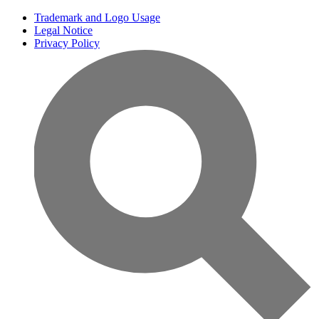
Trademark and Logo Usage
Legal Notice
Privacy Policy