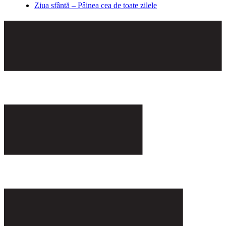
Ziua sfântă – Pâinea cea de toate zilele