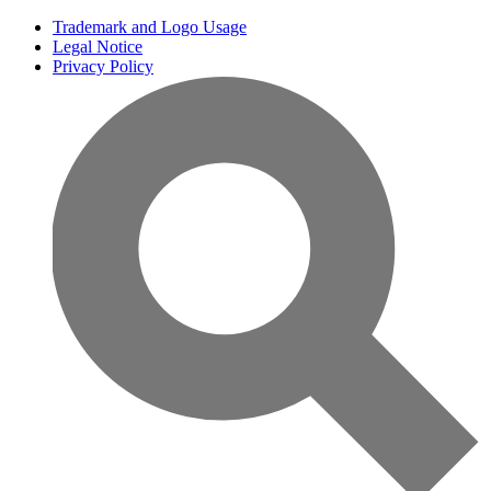
Trademark and Logo Usage
Legal Notice
Privacy Policy