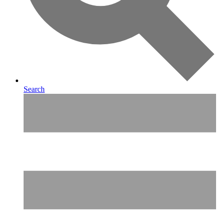
Search