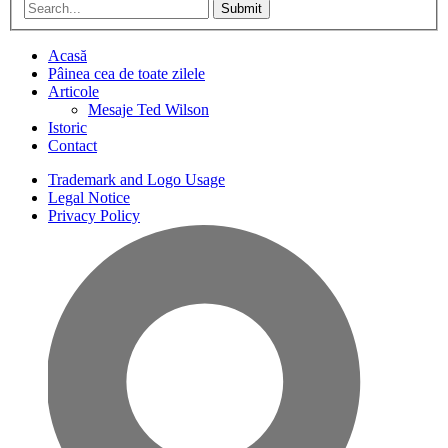
Submit
Acasă
Pâinea cea de toate zilele
Articole
Mesaje Ted Wilson
Istoric
Contact
Trademark and Logo Usage
Legal Notice
Privacy Policy