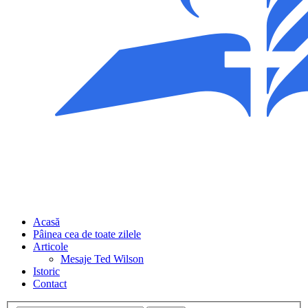
Acasă
Pâinea cea de toate zilele
Articole
Mesaje Ted Wilson
Istoric
Contact