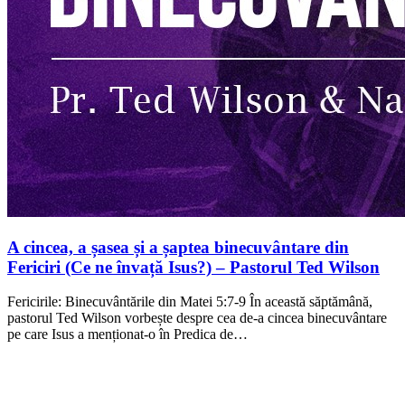
A cincea, a șasea și a șaptea binecuvântare din
Fericiri (Ce ne învață Isus?) – Pastorul Ted Wilson
Fericirile: Binecuvântările din Matei 5:7-9 În această săptămână,
pastorul Ted Wilson vorbește despre cea de-a cincea binecuvântare
pe care Isus a menționat-o în Predica de…