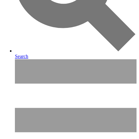
Search