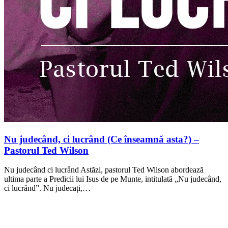
Nu judecând, ci lucrând (Ce înseamnă asta?) –
Pastorul Ted Wilson
Nu judecând ci lucrând Astăzi, pastorul Ted Wilson abordează
ultima parte a Predicii lui Isus de pe Munte, intitulată „Nu judecând,
ci lucrând”. Nu judecați,…