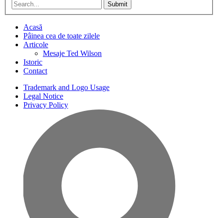
Submit
Acasă
Pâinea cea de toate zilele
Articole
Mesaje Ted Wilson
Istoric
Contact
Trademark and Logo Usage
Legal Notice
Privacy Policy