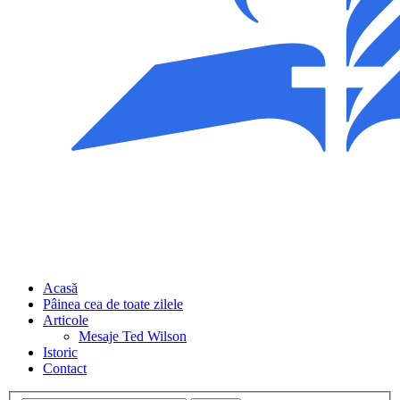
Acasă
Pâinea cea de toate zilele
Articole
Mesaje Ted Wilson
Istoric
Contact