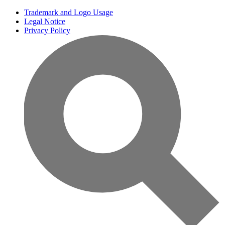
Trademark and Logo Usage
Legal Notice
Privacy Policy