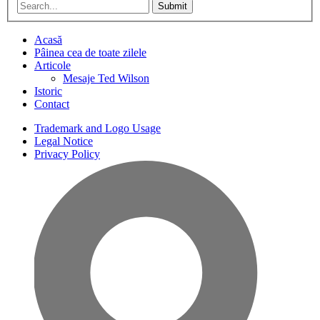
Submit
Acasă
Pâinea cea de toate zilele
Articole
Mesaje Ted Wilson
Istoric
Contact
Trademark and Logo Usage
Legal Notice
Privacy Policy