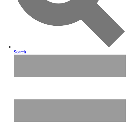
Search