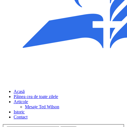
Acasă
Pâinea cea de toate zilele
Articole
Mesaje Ted Wilson
Istoric
Contact