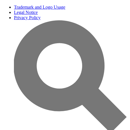
Trademark and Logo Usage
Legal Notice
Privacy Policy