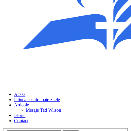
Acasă
Pâinea cea de toate zilele
Articole
Mesaje Ted Wilson
Istoric
Contact