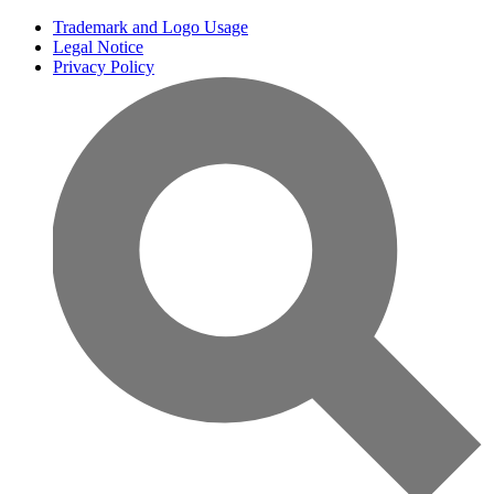
Trademark and Logo Usage
Legal Notice
Privacy Policy