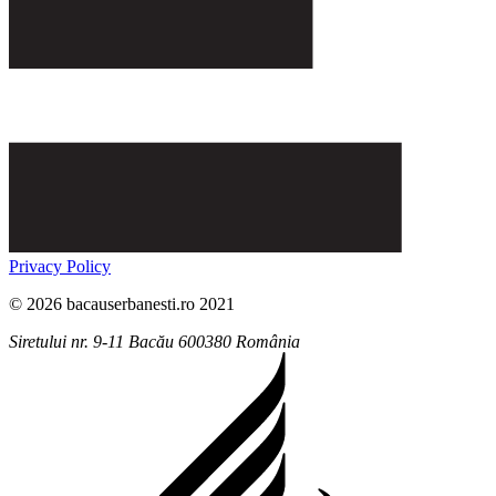
Privacy Policy
© 2026 bacauserbanesti.ro 2021
Siretului nr. 9-11
Bacău
600380
România