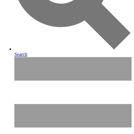
Search