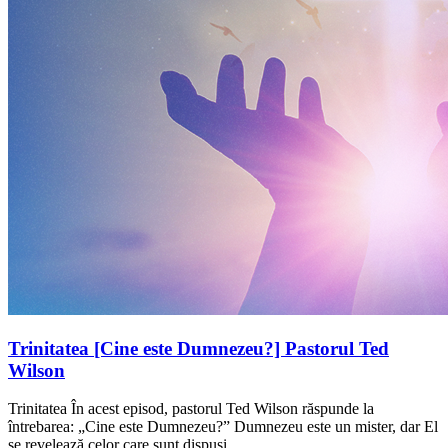
Trinitatea [Cine este Dumnezeu?] Pastorul Ted
Wilson
Trinitatea În acest episod, pastorul Ted Wilson răspunde la
întrebarea: „Cine este Dumnezeu?” Dumnezeu este un mister, dar El
se revelează celor care sunt dispuși…