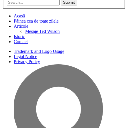
Submit
Acasă
Pâinea cea de toate zilele
Articole
Mesaje Ted Wilson
Istoric
Contact
Trademark and Logo Usage
Legal Notice
Privacy Policy