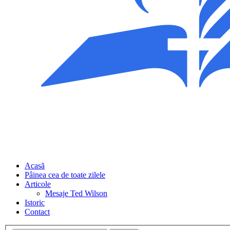
Acasă
Pâinea cea de toate zilele
Articole
Mesaje Ted Wilson
Istoric
Contact