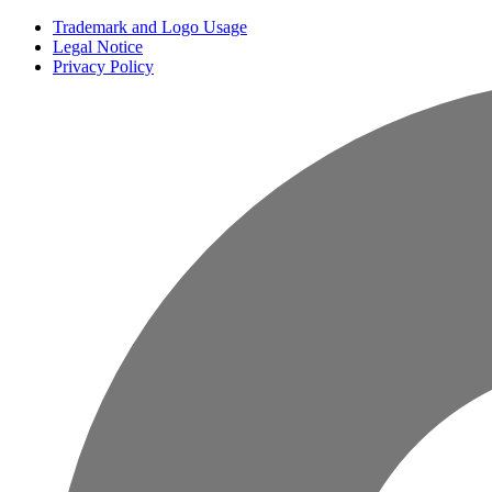
Trademark and Logo Usage
Legal Notice
Privacy Policy