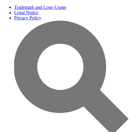
Trademark and Logo Usage
Legal Notice
Privacy Policy