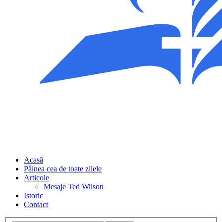
Acasă
Pâinea cea de toate zilele
Articole
Mesaje Ted Wilson
Istoric
Contact