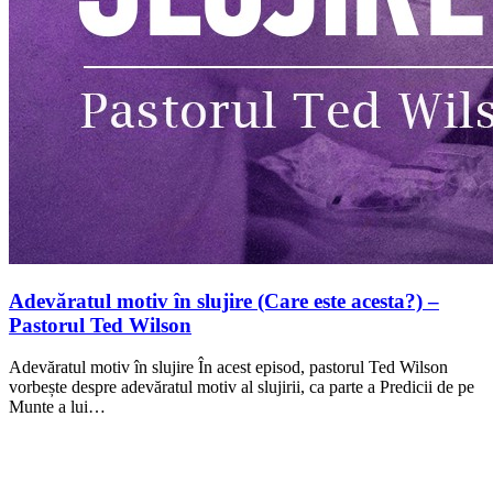
Adevăratul motiv în slujire (Care este acesta?) –
Pastorul Ted Wilson
Adevăratul motiv în slujire În acest episod, pastorul Ted Wilson
vorbește despre adevăratul motiv al slujirii, ca parte a Predicii de pe
Munte a lui…