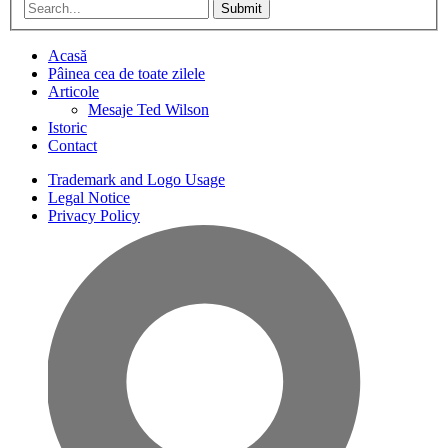
Submit
Acasă
Pâinea cea de toate zilele
Articole
Mesaje Ted Wilson
Istoric
Contact
Trademark and Logo Usage
Legal Notice
Privacy Policy