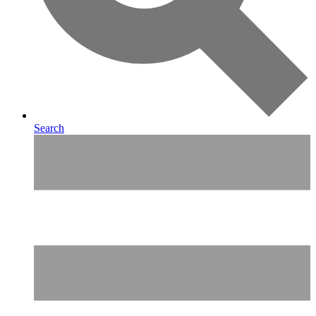
Search