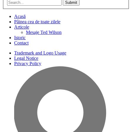
Submit
Acasă
Pâinea cea de toate zilele
Articole
Mesaje Ted Wilson
Istoric
Contact
Trademark and Logo Usage
Legal Notice
Privacy Policy