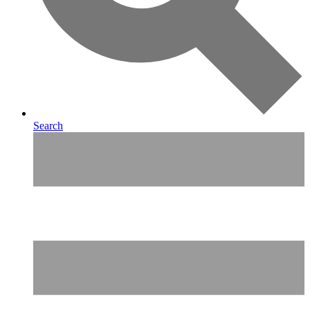
Search