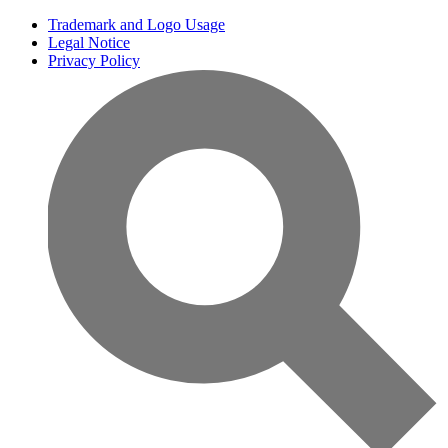
Trademark and Logo Usage
Legal Notice
Privacy Policy