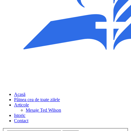
Acasă
Pâinea cea de toate zilele
Articole
Mesaje Ted Wilson
Istoric
Contact