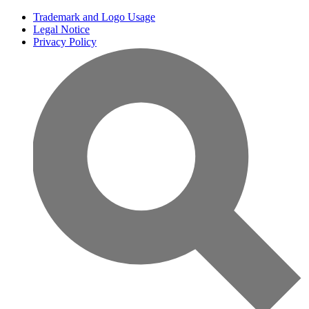
Trademark and Logo Usage
Legal Notice
Privacy Policy