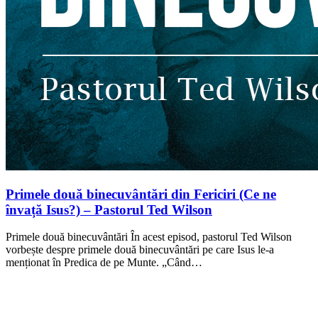
Primele două binecuvântări din Fericiri (Ce ne
învață Isus?) – Pastorul Ted Wilson
Primele două binecuvântări În acest episod, pastorul Ted Wilson
vorbește despre primele două binecuvântări pe care Isus le-a
menționat în Predica de pe Munte. „Când…