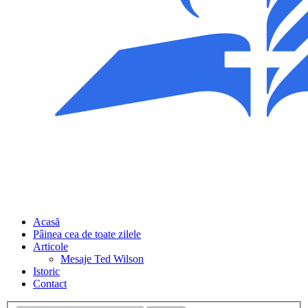
Acasă
Pâinea cea de toate zilele
Articole
Mesaje Ted Wilson
Istoric
Contact