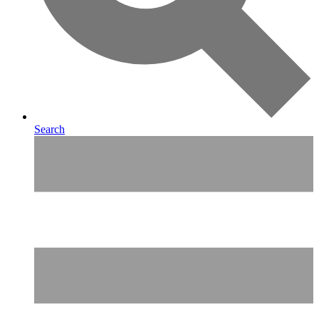
Search