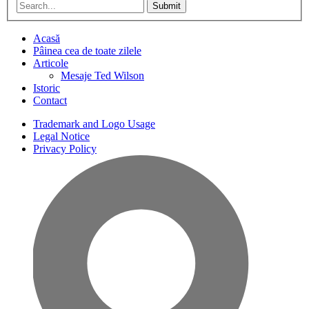
Submit
Acasă
Pâinea cea de toate zilele
Articole
Mesaje Ted Wilson
Istoric
Contact
Trademark and Logo Usage
Legal Notice
Privacy Policy