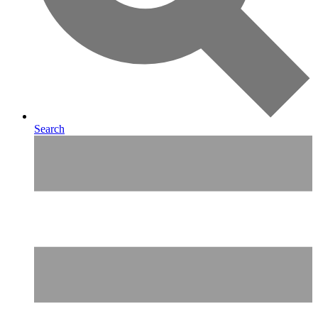
Search