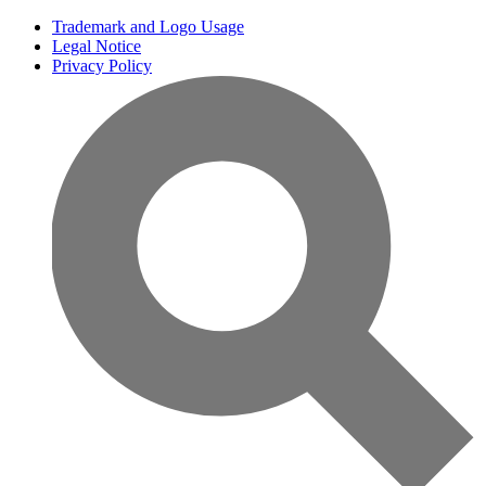
Trademark and Logo Usage
Legal Notice
Privacy Policy