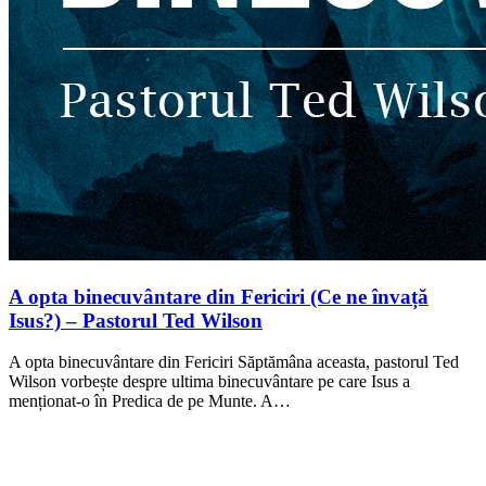
A opta binecuvântare din Fericiri (Ce ne învață
Isus?) – Pastorul Ted Wilson
A opta binecuvântare din Fericiri Săptămâna aceasta, pastorul Ted
Wilson vorbește despre ultima binecuvântare pe care Isus a
menționat-o în Predica de pe Munte. A…