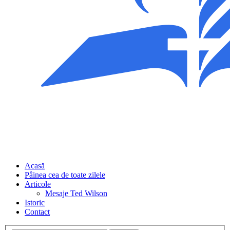
Acasă
Pâinea cea de toate zilele
Articole
Mesaje Ted Wilson
Istoric
Contact