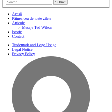
Submit
Acasă
Pâinea cea de toate zilele
Articole
Mesaje Ted Wilson
Istoric
Contact
Trademark and Logo Usage
Legal Notice
Privacy Policy