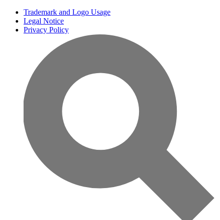
Trademark and Logo Usage
Legal Notice
Privacy Policy