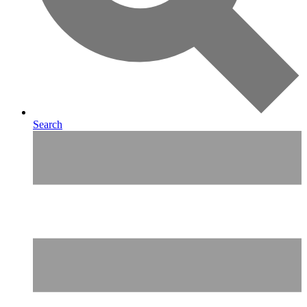
Search