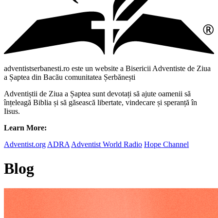
adventistserbanesti.ro este un website a Bisericii Adventiste de Ziua
a Șaptea din Bacău comunitatea Șerbănești
Adventiștii de Ziua a Șaptea sunt devotați să ajute oamenii să
înțeleagă Biblia și să găsească libertate, vindecare și speranță în
Iisus.
Learn More:
Adventist.org
ADRA
Adventist World Radio
Hope Channel
Blog