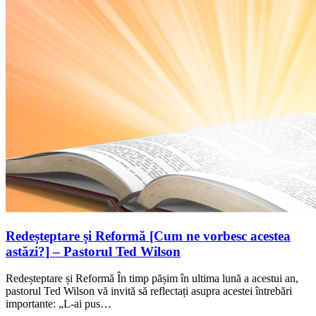
Redeșteptare și Reformă [Cum ne vorbesc acestea
astăzi?] – Pastorul Ted Wilson
Redeșteptare și Reformă În timp pășim în ultima lună a acestui an,
pastorul Ted Wilson vă invită să reflectați asupra acestei întrebări
importante: „L-ai pus…