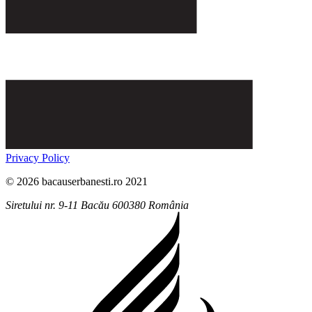
Privacy Policy
© 2026 bacauserbanesti.ro 2021
Siretului nr. 9-11
Bacău
600380
România