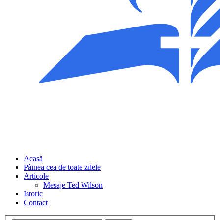
Acasă
Pâinea cea de toate zilele
Articole
Mesaje Ted Wilson
Istoric
Contact