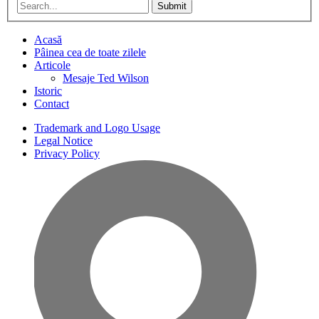
Submit
Acasă
Pâinea cea de toate zilele
Articole
Mesaje Ted Wilson
Istoric
Contact
Trademark and Logo Usage
Legal Notice
Privacy Policy