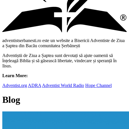
adventistserbanesti.ro este un website a Bisericii Adventiste de Ziua
a Șaptea din Bacău comunitatea Șerbănești
Adventiștii de Ziua a Șaptea sunt devotați să ajute oamenii să
înțeleagă Biblia și să găsească libertate, vindecare și speranță în
Iisus.
Learn More:
Adventist.org
ADRA
Adventist World Radio
Hope Channel
Blog