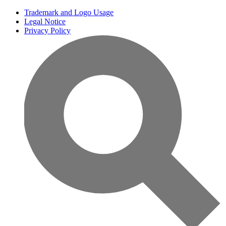
Trademark and Logo Usage
Legal Notice
Privacy Policy