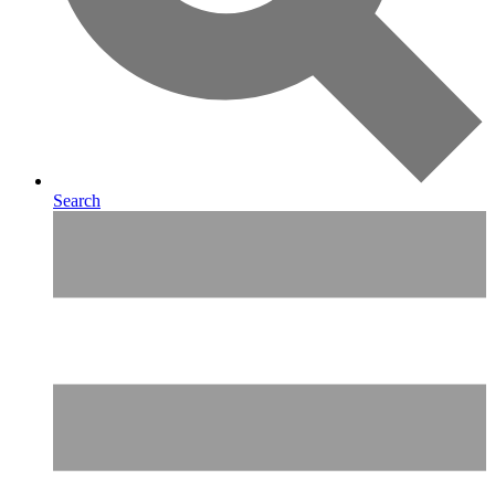
Search