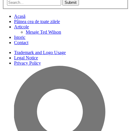
Submit
Acasă
Pâinea cea de toate zilele
Articole
Mesaje Ted Wilson
Istoric
Contact
Trademark and Logo Usage
Legal Notice
Privacy Policy