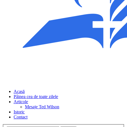
Acasă
Pâinea cea de toate zilele
Articole
Mesaje Ted Wilson
Istoric
Contact