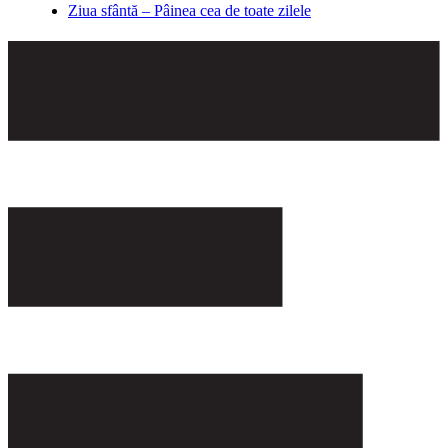
Ziua sfântă – Pâinea cea de toate zilele