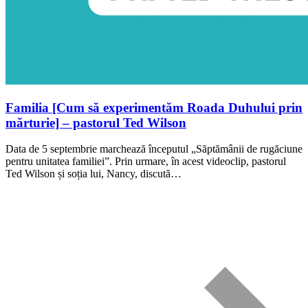
Familia [Cum să experimentăm Roada Duhului prin
mărturie] – pastorul Ted Wilson
Data de 5 septembrie marchează începutul „Săptămânii de rugăciune
pentru unitatea familiei”. Prin urmare, în acest videoclip, pastorul
Ted Wilson și soția lui, Nancy, discută…