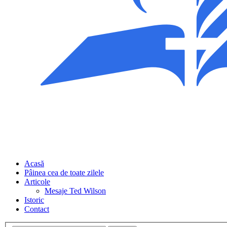
Acasă
Pâinea cea de toate zilele
Articole
Mesaje Ted Wilson
Istoric
Contact