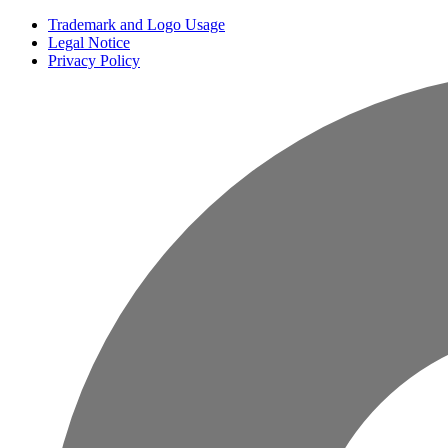
Trademark and Logo Usage
Legal Notice
Privacy Policy