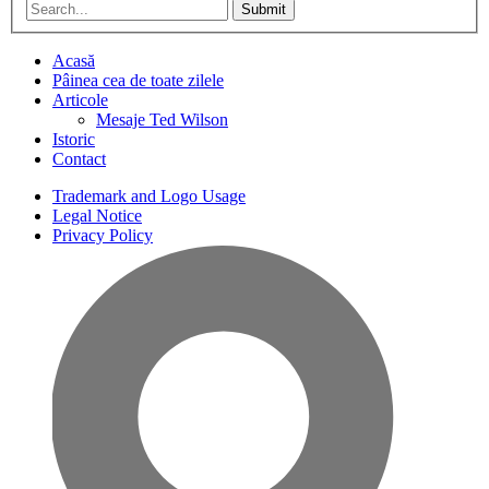
Submit
Acasă
Pâinea cea de toate zilele
Articole
Mesaje Ted Wilson
Istoric
Contact
Trademark and Logo Usage
Legal Notice
Privacy Policy