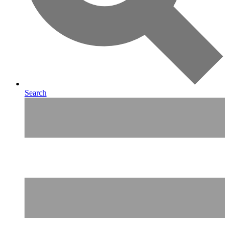
Search