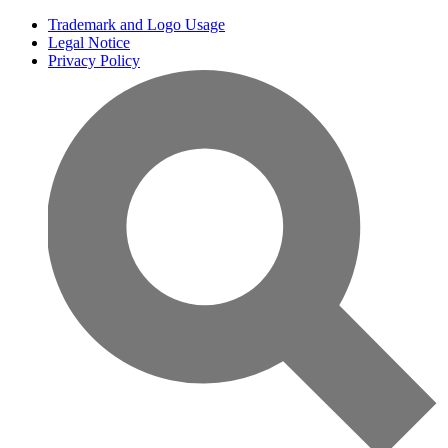
Trademark and Logo Usage
Legal Notice
Privacy Policy