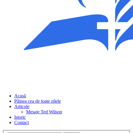
Acasă
Pâinea cea de toate zilele
Articole
Mesaje Ted Wilson
Istoric
Contact