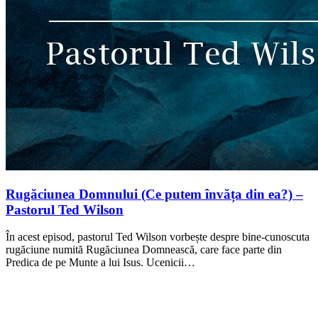
Rugăciunea Domnului (Ce putem învăța din ea?) –
Pastorul Ted Wilson
În acest episod, pastorul Ted Wilson vorbește despre bine-cunoscuta
rugăciune numită Rugăciunea Domnească, care face parte din
Predica de pe Munte a lui Isus. Ucenicii…