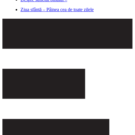
Ziua sfântă – Pâinea cea de toate zilele