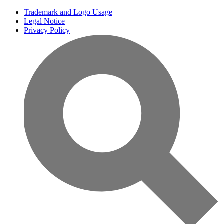
Trademark and Logo Usage
Legal Notice
Privacy Policy