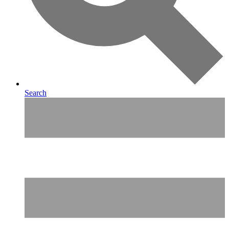
Search