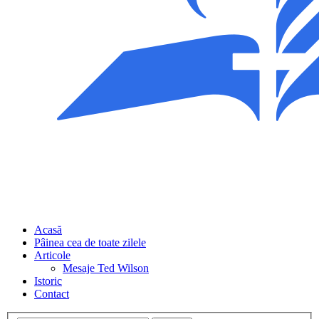
Acasă
Pâinea cea de toate zilele
Articole
Mesaje Ted Wilson
Istoric
Contact