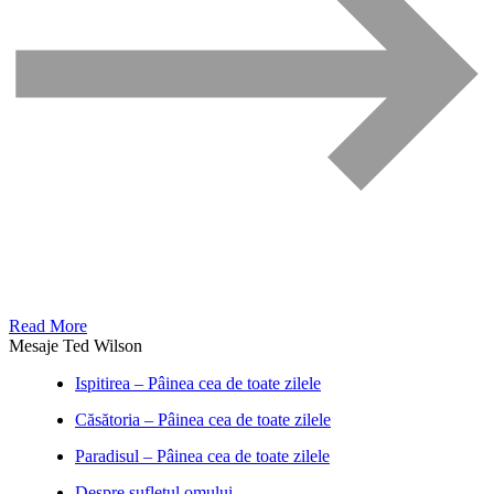
Read More
Mesaje Ted Wilson
Ispitirea – Pâinea cea de toate zilele
Căsătoria – Pâinea cea de toate zilele
Paradisul – Pâinea cea de toate zilele
Despre sufletul omului –