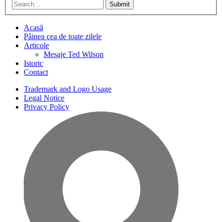
Submit
Acasă
Pâinea cea de toate zilele
Articole
Mesaje Ted Wilson
Istoric
Contact
Trademark and Logo Usage
Legal Notice
Privacy Policy