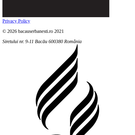
Privacy Policy
© 2026 bacauserbanesti.ro 2021
Siretului nr. 9-11
Bacău
600380
România