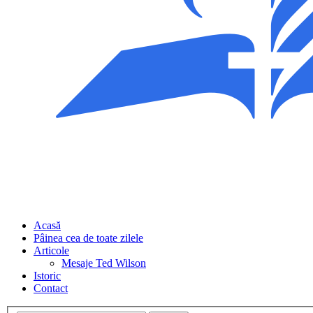
Acasă
Pâinea cea de toate zilele
Articole
Mesaje Ted Wilson
Istoric
Contact