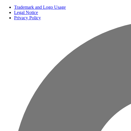
Trademark and Logo Usage
Legal Notice
Privacy Policy