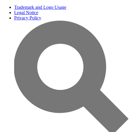
Trademark and Logo Usage
Legal Notice
Privacy Policy