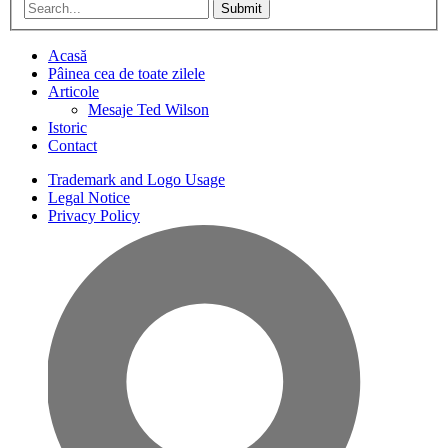
Submit
Acasă
Pâinea cea de toate zilele
Articole
Mesaje Ted Wilson
Istoric
Contact
Trademark and Logo Usage
Legal Notice
Privacy Policy