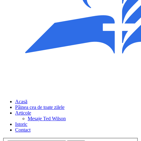
Acasă
Pâinea cea de toate zilele
Articole
Mesaje Ted Wilson
Istoric
Contact