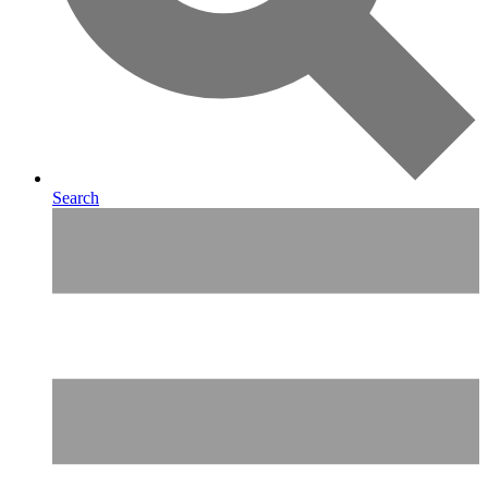
Search