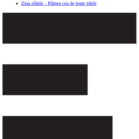
Ziua sfântă – Pâinea cea de toate zilele