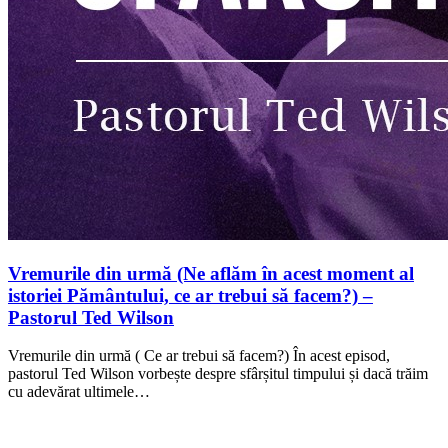
Vremurile din urmă (Ne aflăm în acest moment al
istoriei Pământului, ce ar trebui să facem?) –
Pastorul Ted Wilson
Vremurile din urmă ( Ce ar trebui să facem?) În acest episod,
pastorul Ted Wilson vorbește despre sfârșitul timpului și dacă trăim
cu adevărat ultimele…