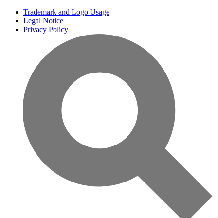
Trademark and Logo Usage
Legal Notice
Privacy Policy