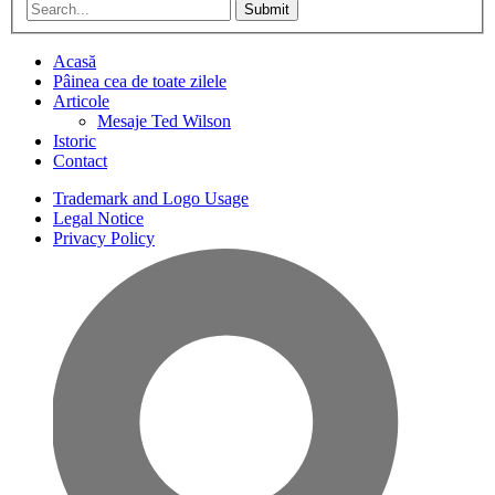
Submit
Acasă
Pâinea cea de toate zilele
Articole
Mesaje Ted Wilson
Istoric
Contact
Trademark and Logo Usage
Legal Notice
Privacy Policy