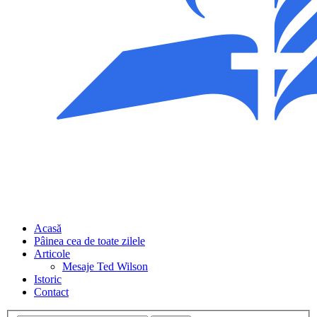
Acasă
Pâinea cea de toate zilele
Articole
Mesaje Ted Wilson
Istoric
Contact