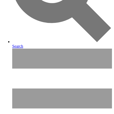
Search