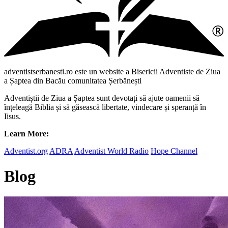
adventistserbanesti.ro este un website a Bisericii Adventiste de Ziua
a Șaptea din Bacău comunitatea Șerbănești
Adventiștii de Ziua a Șaptea sunt devotați să ajute oamenii să
înțeleagă Biblia și să găsească libertate, vindecare și speranță în
Iisus.
Learn More:
Adventist.org
ADRA
Adventist World Radio
Hope Channel
Blog