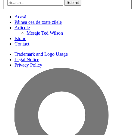
Submit
Acasă
Pâinea cea de toate zilele
Articole
Mesaje Ted Wilson
Istoric
Contact
Trademark and Logo Usage
Legal Notice
Privacy Policy