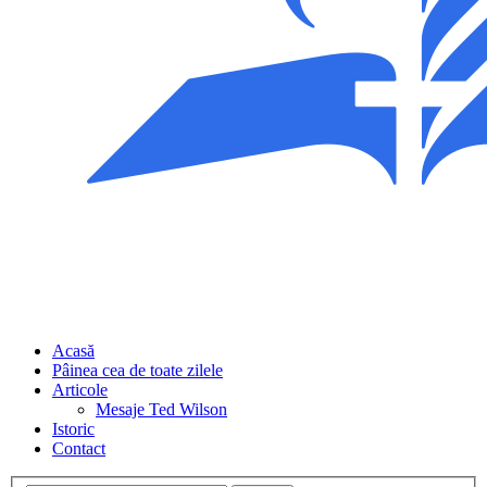
Acasă
Pâinea cea de toate zilele
Articole
Mesaje Ted Wilson
Istoric
Contact