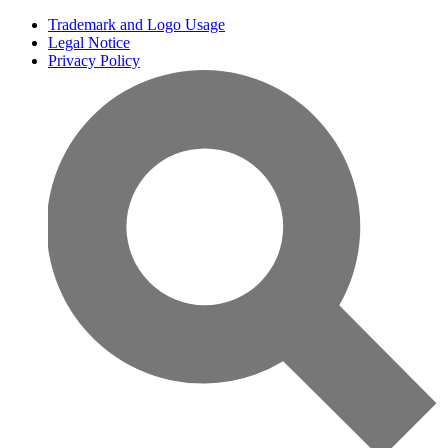
Trademark and Logo Usage
Legal Notice
Privacy Policy