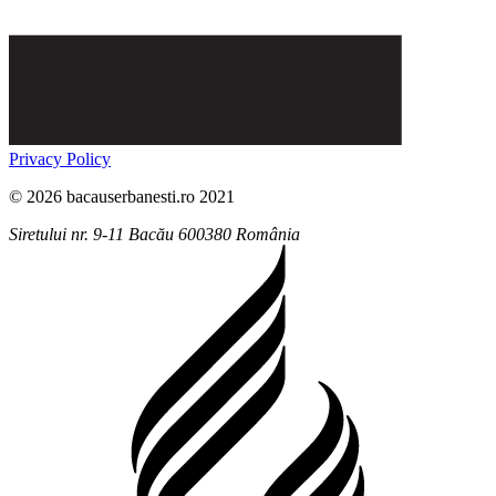
Privacy Policy
© 2026 bacauserbanesti.ro 2021
Siretului nr. 9-11
Bacău
600380
România