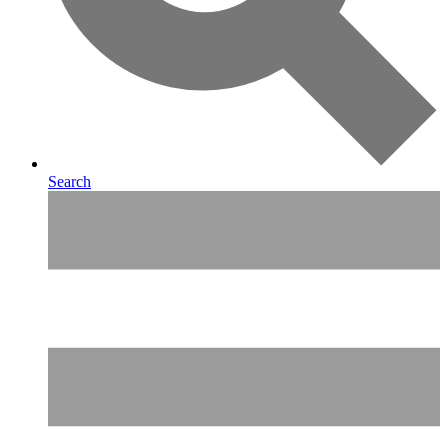
Search