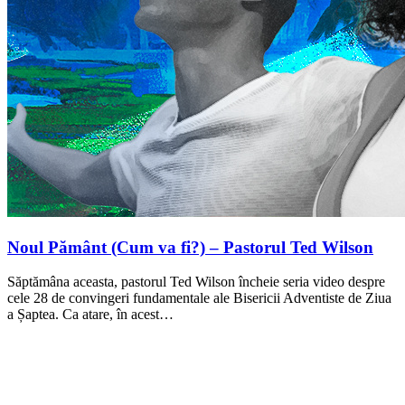
Noul Pământ (Cum va fi?) – Pastorul Ted Wilson
Săptămâna aceasta, pastorul Ted Wilson încheie seria video despre
cele 28 de convingeri fundamentale ale Bisericii Adventiste de Ziua
a Șaptea. Ca atare, în acest…