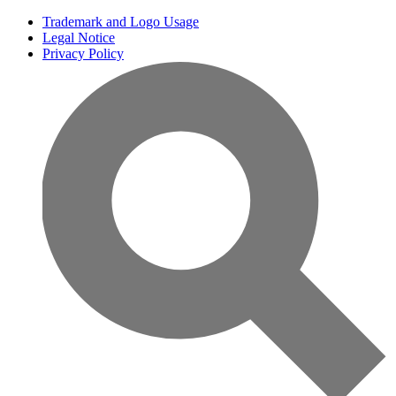
Trademark and Logo Usage
Legal Notice
Privacy Policy