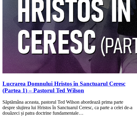
Lucrarea Domnului Hristos în Sanctuarul Ceresc
(Partea 1) – Pastorul Ted Wilson
Săptămâna aceasta, pastorul Ted Wilson abordează prima parte
despre slujirea lui Hristos în Sanctuarul Ceresc, ca parte a celei de-a
douăzeci și patra doctrine fundamentale…