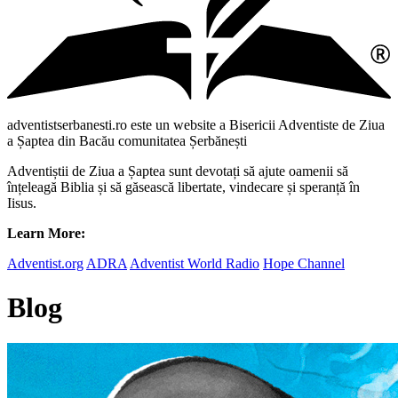
adventistserbanesti.ro este un website a Bisericii Adventiste de Ziua
a Șaptea din Bacău comunitatea Șerbănești
Adventiștii de Ziua a Șaptea sunt devotați să ajute oamenii să
înțeleagă Biblia și să găsească libertate, vindecare și speranță în
Iisus.
Learn More:
Adventist.org
ADRA
Adventist World Radio
Hope Channel
Blog