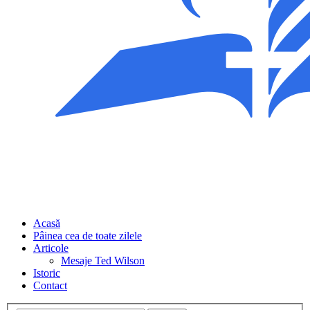
Acasă
Pâinea cea de toate zilele
Articole
Mesaje Ted Wilson
Istoric
Contact