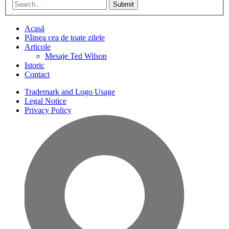
Submit
Acasă
Pâinea cea de toate zilele
Articole
Mesaje Ted Wilson
Istoric
Contact
Trademark and Logo Usage
Legal Notice
Privacy Policy