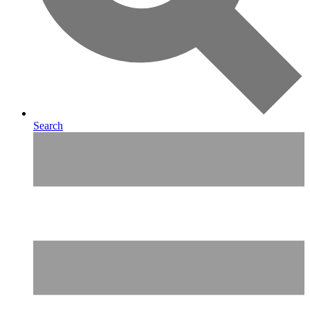
Search